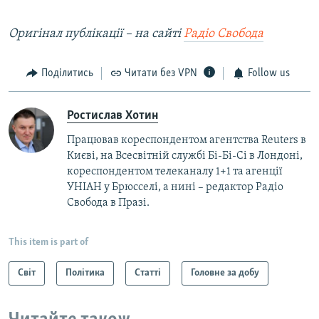
Оригінал публікації – на сайті
Радіо Свобода
Поділитись
Читати без VPN
Follow us
Ростислав Хотин
Працював кореспондентом агентства Reuters в
Києві, на Всесвітній службі Бі-Бі-Сі в Лондоні,
кореспондентом телеканалу 1+1 та агенції
УНІАН у Брюсселі, а нині – редактор Радіо
Свобода в Празі.
This item is part of
Світ
Політика
Статті
Головне за добу