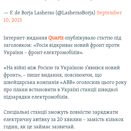
— F. de Borja Lasheras (@LasherasBorja)
September
10, 2015
Інтернет-видання
Quartz
опублікувало статтю під
заголовком: «Росія відкриває новий фронт проти
України – фронт електромобілів».
«На війні між Росією та Україною з’явився новий
фронт», – пише видання, пояснюючи, що
швейцарська компанія «ABB» оголосила цього року
про плани встановити в Україні станції швидкої
підзарядки електромобілів.
Спеціальні станції зможуть повністю заряджати
електричну автівку за 20 хвилин – замість кількох
годин, як це займає зазвичай.