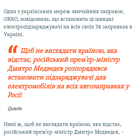
Одна з українських мереж звичайних заправок,
ОККО, повідомила, що встановить ці швидкі
електропідзаряджувачі на всіх своїх 34 заправках в
Україні.
Щоб не виглядати країною, яка
відстає, російський прем’єр-міністр
Дмитро Медведєв розпорядився
встановити підзаряджувачі для
електромобілів на всіх автозаправках у
Росії
Quartz
Нині ж, щоб не виглядати країною, яка відстає,
російський прем’єр-міністр Дмитро Медведєв, –