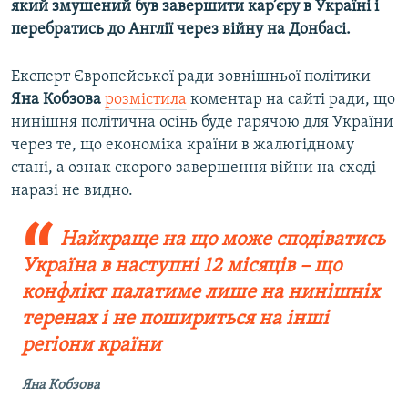
який змушений був завершити кар’єру в Україні і
перебратись до Англії через війну на Донбасі.
Експерт Європейської ради зовнішньої політики
Яна Кобзова
розмістила
коментар на сайті ради, що
нинішня політична осінь буде гарячою для України
через те, що економіка країни в жалюгідному
стані, а ознак скорого завершення війни на сході
наразі не видно.
Найкраще на що може сподіватись
Україна в наступні 12 місяців – що
конфлікт палатиме лише на нинішніх
теренах і не пошириться на інші
регіони країни
Яна Кобзова