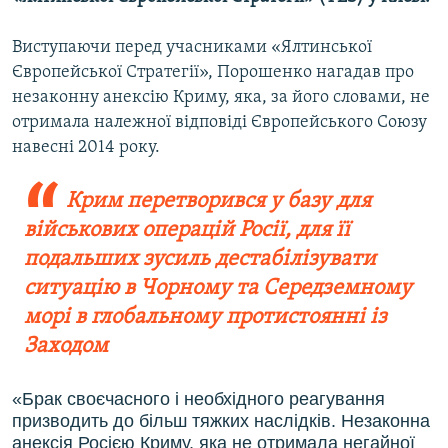
Виступаючи перед учасниками «Ялтинської
Європейської Стратегії», Порошенко нагадав про
незаконну анексію Криму, яка, за його словами, не
отримала належної відповіді Європейського Союзу
навесні 2014 року.
Крим перетворився у базу для
військових операцій Росії, для її
подальших зусиль дестабілізувати
ситуацію в Чорному та Середземному
морі в глобальному протистоянні із
Заходом
«Брак своєчасного і необхідного реагування
призводить до більш тяжких наслідків. Незаконна
анексія Росією Криму, яка не отримала негайної