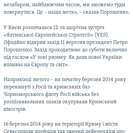
незабаром, найближчим часом, ми зможемо туди
повернутися. Це – наша мета», – сказав Порошенко.
У Києві розпочалася 12-та щорічна зустріч
«Ялтинської Європейської Стратегії» (YES).
Офіційно відкрив захід 11 вересня президент Петро
Порошенко. Захід проходитиме до суботи включно
під гаслом «У зоні ризику: Як доля нової України
впливає на Європу та світ».
Наприкінці лютого – на початку березня 2014 року
перекинуті з Росії та кримських баз
Чорноморського флоту Росії війська без
розпізнавальних знаків окупували Кримський
півострів.
16 березня 2014 року на території Криму і міста
Севастополя пройшов так званий референдум про