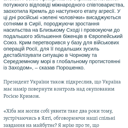
потужного відповіді міжнародного співтовариства,
заохотила Кремль до наступного етапу агресії. У
ці дні російські «зелені чоловічки» висаджуються
сотнями в Сирії, породжуючи зростання
насильства на Близькому Сході і провокуючи до
подальшого збільшення біженців в Європейський
Союз. Крим перетворився у базу для військових
операцій Росії, для її подальших зусиль
дестабілізувати ситуацію в Чорному та
Середземному морі в глобальному протистоянні
із Заходом», – сказав Порошенко.
Президент України також підкреслив, що Україна
має намір повернути контроль над окупованим
Росією Кримом.
«Хіба ми могли собі уявити таке два роки тому,
зустрічаючись в Ялті, обговорюючи наші спільні
завдання на майбутнє? Я мрію про те, що