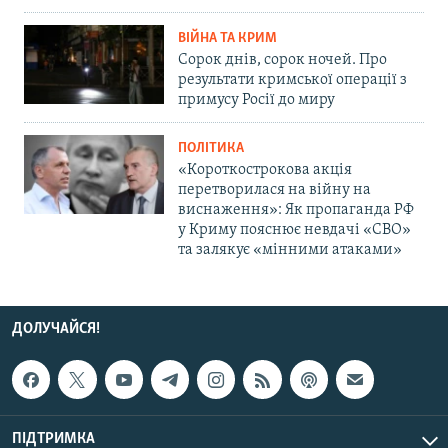
ВІЙНА ТА КРИМ
Сорок днів, сорок ночей. Про
результати кримської операції з
примусу Росії до миру
ПОЛІТИКА
«Короткострокова акція
перетворилася на війну на
виснаження»: Як пропаганда РФ
у Криму пояснює невдачі «СВО»
та залякує «мінними атаками»
ДОЛУЧАЙСЯ!
ПІДТРИМКА