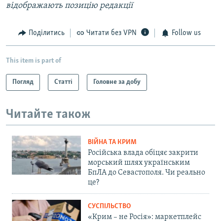
відображають позицію редакції
Поділитись
Читати без VPN
Follow us
This item is part of
Погляд
Статті
Головне за добу
Читайте також
ВІЙНА ТА КРИМ
Російська влада обіцяє закрити
морський шлях українським
БпЛА до Севастополя. Чи реально
це?
СУСПІЛЬСТВО
«Крим – не Росія»: маркетплейс