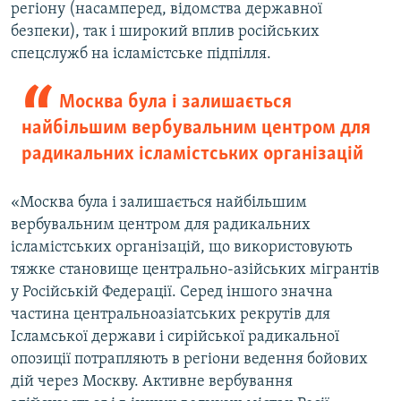
регіону (насамперед, відомства державної
безпеки), так і широкий вплив російських
спецслужб на ісламістське підпілля.
Москва була і залишається
найбільшим вербувальним центром для
радикальних ісламістських організацій
«Москва була і залишається найбільшим
вербувальним центром для радикальних
ісламістських організацій, що використовують
тяжке становище центрально-азійських мігрантів
у Російській Федерації. Серед іншого значна
частина центральноазіатських рекрутів для
Ісламської держави і сирійської радикальної
опозиції потрапляють в регіони ведення бойових
дій через Москву. Активне вербування