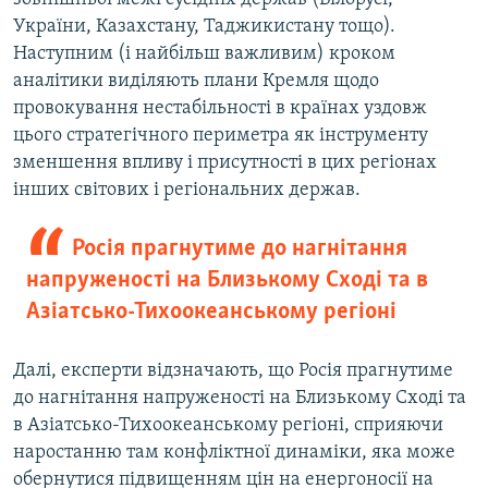
України, Казахстану, Таджикистану тощо).
Наступним (і найбільш важливим) кроком
аналітики виділяють плани Кремля щодо
провокування нестабільності в країнах уздовж
цього стратегічного периметра як інструменту
зменшення впливу і присутності в цих регіонах
інших світових і регіональних держав.
Росія прагнутиме до нагнітання
напруженості на Близькому Сході та в
Азіатсько-Тихоокеанському регіоні
Далі, експерти відзначають, що Росія прагнутиме
до нагнітання напруженості на Близькому Сході та
в Азіатсько-Тихоокеанському регіоні, сприяючи
наростанню там конфліктної динаміки, яка може
обернутися підвищенням цін на енергоносії на