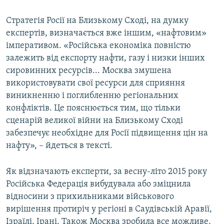
Стратегія Росії на Близькому Сході, на думку
експертів, визначається вже іншим, «нафтовим»
імперативом. «Російська економіка повністю
залежить від експорту нафти, газу і низки інших
сировинних ресурсів... Москва змушена
використовувати свої ресурси для сприяння
виникненню і поглибленню регіональних
конфліктів. Це пояснюється тим, що тільки
сценарій великої війни на Близькому Сході
забезпечує необхідне для Росії підвищення цін на
нафту», – йдеться в тексті.
Як відзначають експерти, за весну-літо 2015 року
Російська Федерація вибудувала або зміцнила
відносини з прихильниками військового
вирішення протиріч у регіоні в Саудівській Аравії,
Ізраїлі, Ірані. Також Москва зробила все можливе,