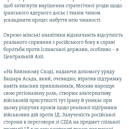
щоб затягнути вирішення стратегічної угоди щодо
іранського ядерного досьє і таким чином
ускладнити процес набуття нею чинності.
Окремо мінські аналітики відзначають відсутність
реального сприяння з російського боку в справі
боротьби проти Ісламської держави, особливо – в
Центральній Азії.
«На Близькому Сході, надаючи допомогу уряду
Башара Асада, який, очевидно, втратив підтримку
навіть власних прихильників, Москва нарощує
свою регіональну роль, створює альтернативу
військовій присутності тут Ірану й уникає при
цьому рішучих кроків щодо реальної підтримки
військових дій проти ІД. Залученість російської
сторони в переговори зі США на предмет спільної