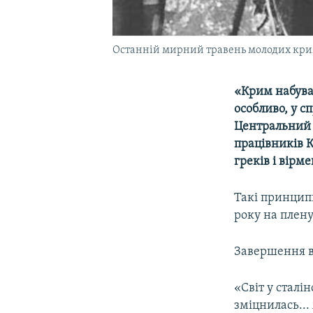
Останній мирний травень молодих кримс
«Крим набуває
особливо, у с
Центральний 
працівників К
греків і вірм
Такі принцип
року на плену
Завершення в
«Світ у сталі
зміцнилась..