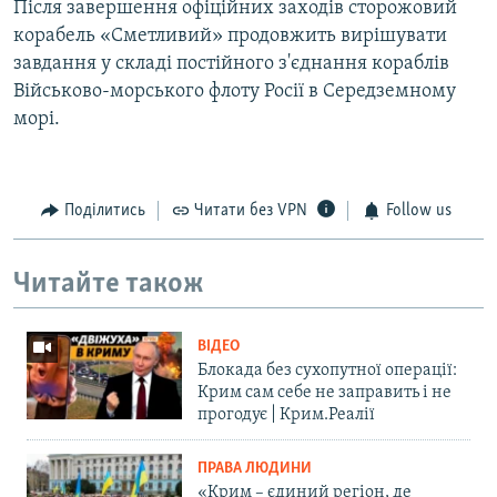
Після завершення офіційних заходів сторожовий
корабель «Сметливий» продовжить вирішувати
завдання у складі постійного з'єднання кораблів
Військово-морського флоту Росії в Середземному
морі.
Поділитись
Читати без VPN
Follow us
Читайте також
ВІДЕО
Блокада без сухопутної операції:
Крим сам себе не заправить і не
прогодує | Крим.Реалії
ПРАВА ЛЮДИНИ
«Крим – єдиний регіон, де