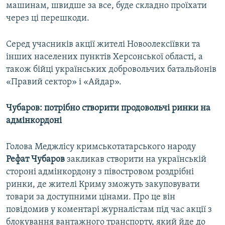
машинам, швидше за все, буде складно проїхати
через ці перешкоди.
Серед учасників акції жителі Новоолексіївки та
інших населених пунктів Херсонської області, а
також бійці українських добровольчих батальйонів
«Правий сектор» і «Айдар».
Чубаров: потрібно створити продовольчі ринки на
адмінкордоні
Голова Меджлісу кримськотатарського народу
Рефат Чубаров
закликав створити на українській
стороні адмінкордону з півостровом роздрібні
ринки, де жителі Криму зможуть закуповувати
товари за доступними цінами. Про це він
повідомив у коментарі журналістам під час акції з
блокування вантажного транспорту, який йде до