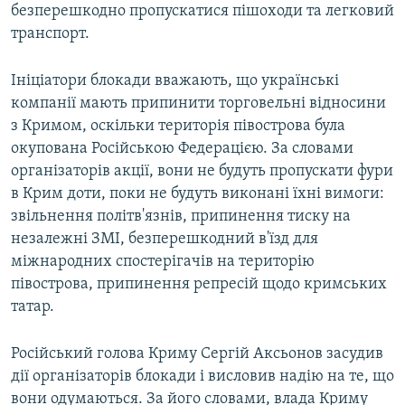
безперешкодно пропускатися пішоходи та легковий
транспорт.
Ініціатори блокади вважають, що українські
компанії мають припинити торговельні відносини
з Кримом, оскільки територія півострова була
окупована Російською Федерацією. За словами
організаторів акції, вони не будуть пропускати фури
в Крим доти, поки не будуть виконані їхні вимоги:
звільнення політв'язнів, припинення тиску на
незалежні ЗМІ, безперешкодний в'їзд для
міжнародних спостерігачів на територію
півострова, припинення репресій щодо кримських
татар.
Російський голова Криму Сергій Аксьонов засудив
дії організаторів блокади і висловив надію на те, що
вони одумаються. За його словами, влада Криму