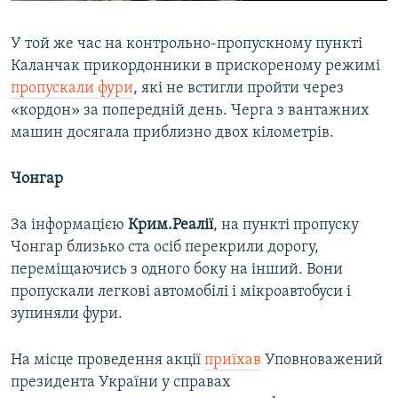
У той же час на контрольно-пропускному пункті
Каланчак прикордонники в прискореному режимі
пропускали фури
, які не встигли пройти через
«кордон» за попередній день. Черга з вантажних
машин досягала приблизно двох кілометрів.
Чонгар
За інформацією
Крим.Реалії
, на пункті пропуску
Чонгар близько ста осіб перекрили дорогу,
переміщаючись з одного боку на інший. Вони
пропускали легкові автомобілі і мікроавтобуси і
зупиняли фури.
На місце проведення акції
приїхав
Уповноважений
президента України у справах