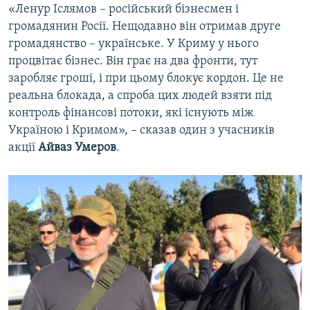
«Ленур Іслямов – російський бізнесмен і
громадянин Росії. Нещодавно він отримав друге
громадянство – українське. У Криму у нього
процвітає бізнес. Він грає на два фронти, тут
заробляє гроші, і при цьому блокує кордон. Це не
реальна блокада, а спроба цих людей взяти під
контроль фінансові потоки, які існують між
Україною і Кримом», – сказав один з учасників
акції
Айваз Умеров
.