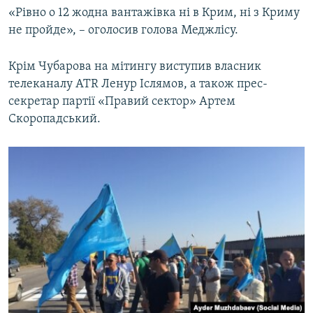
«Рівно о 12 жодна вантажівка ні в Крим, ні з Криму
не пройде», – оголосив голова Меджлісу.
Крім Чубарова на мітингу виступив власник
телеканалу ATR Ленур Іслямов, а також прес-
секретар партії «Правий сектор» Артем
Скоропадський.