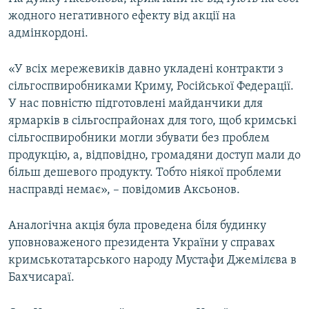
жодного негативного ефекту від акції на
адмінкордоні.
«У всіх мережевиків давно укладені контракти з
сільгоспвиробниками Криму, Російської Федерації.
У нас повністю підготовлені майданчики для
ярмарків в сільгоспрайонах для того, щоб кримські
сільгоспвиробники могли збувати без проблем
продукцію, а, відповідно, громадяни доступ мали до
більш дешевого продукту. Тобто ніякої проблеми
насправді немає», – повідомив Аксьонов.
Аналогічна акція була проведена біля будинку
уповноваженого президента України у справах
кримськотатарського народу Мустафи Джемілєва в
Бахчисараї.