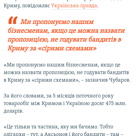
Криму, повідомляє
Українська правда
.
Ми пропонуємо нашим
бізнесменам, якщо це можна назвати
пропозицією, не годувати бандитів в
Криму за «сірими схемами»
«Ми пропонуємо нашим бізнесменам, якщо це
можна назвати пропозицією, не годувати бандитів
в Криму за «сірими схемами», – зазначив Чубаров.
За його словами, за 5 місяців поточного року
товарообіг між Кримом і Україною досяг 475 млн.
доларів.
«Це тільки та частина, яку ми бачимо. Тобто
олігархи – тут, а Аксьонов і його бандити – там –