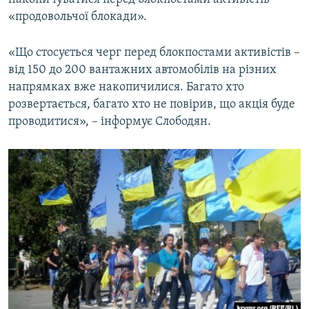
«продовольчої блокади».
«Що стосується черг перед блокпостами активістів –
від 150 до 200 вантажних автомобілів на різних
напрямках вже накопичилися. Багато хто
розвертається, багато хто не повірив, що акція буде
проводитися», – інформує Слободян.