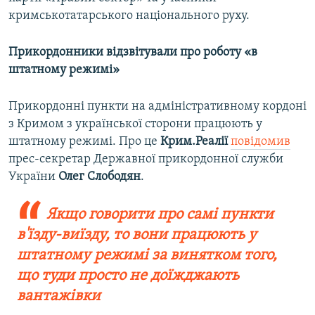
кримськотатарського національного руху.
Прикордонники відзвітували про роботу «в
штатному режимі»
Прикордонні пункти на адміністративному кордоні
з Кримом з української сторони працюють у
штатному режимі. Про це
Крим.Реалії
повідомив
прес-секретар Державної прикордонної служби
України
Олег Слободян
.
Якщо говорити про самі пункти
в'їзду-виїзду, то вони працюють у
штатному режимі за винятком того,
що туди просто не доїжджають
вантажівки