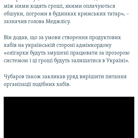
між ними ходять гроші, якими оплачуються
обшуки, погроми в будинках кримських татар», –
зазначив голова Меджлісу.
Він додав, що за умови створення продуктових
хабів на українській стороні адмінкордону
«олігархи будуть змушені працювати за прозорою
системою і ці гроші будуть залишатися в Україні».
Чубаров також закликав уряд вирішити питання
організації подібних хабів.