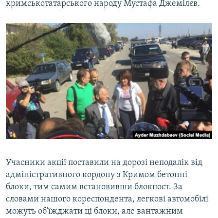
кримськотатарського народу Мустафа Джемілєв.
Учасники акції поставили на дорозі неподалік від
адміністративного кордону з Кримом бетонні
блоки, тим самим встановивши блокпост. За
словами нашого кореспондента, легкові автомобілі
можуть об'їжджати ці блоки, але вантажним