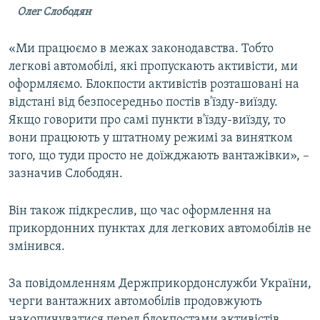
Олег Слободян
«Ми працюємо в межах законодавства. Тобто
легкові автомобілі, які пропускають активісти, ми
оформляємо. Блокпости активістів розташовані на
відстані від безпосередньо постів в'їзду-виїзду.
Якщо говорити про самі пункти в'їзду-виїзду, то
вони працюють у штатному режимі за винятком
того, що туди просто не доїжджають вантажівки», –
зазначив Слободян.
Він також підкреслив, що час оформлення на
прикордонних пунктах для легкових автомобілів не
змінився.
За повідомленням Держприкордонслужби України,
черги вантажних автомобілів продовжують
накопичуватися перед блокпостами активістів