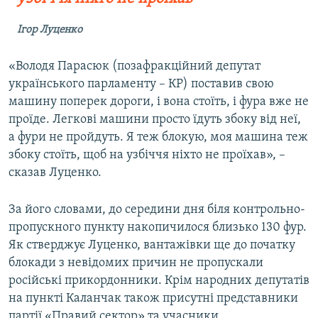
Ігор Луценко
«Володя Парасюк (позафракційний депутат
українського парламенту – КР) поставив свою
машину поперек дороги, і вона стоїть, і фура вже не
проїде. Легкові машини просто їдуть збоку від неї,
а фури не пройдуть. Я теж блокую, моя машина теж
збоку стоїть, щоб на узбіччя ніхто не проїхав», –
сказав Луценко.
За його словами, до середини дня біля контрольно-
пропускного пункту накопичилося близько 130 фур.
Як стверджує Луценко, вантажівки ще до початку
блокади з невідомих причин не пропускали
російські прикордонники. Крім народних депутатів
на пункті Каланчак також присутні представники
партії «Правий сектор» та учасники