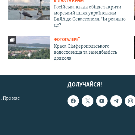
ВІЙНА ТА КРИМ
Російська влада обіцяє закрити
морський шлях українським
БпЛА до Севастополя. Чи реально
це?
ФОТОГАЛЕРЕЇ
Краса Сімферопольського
водосховища та занедбаність
довкола
ДОЛУЧАЙСЯ!
. Про нас