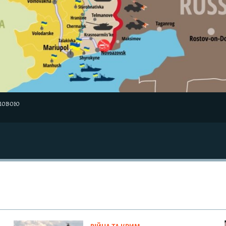
мовою