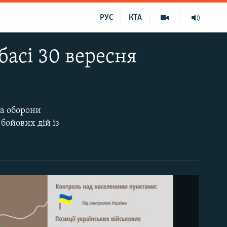
РУС
КТА
басі 30 вересня
та оборони
 бойових дій із