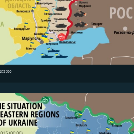
мовою