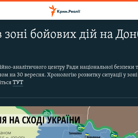
в зоні бойових дій на Дон
ійно-аналітичного центру Ради національної безпеки 
ном на 30 вересня. Хронологію розвитку ситуації у зоні
іться
ТУТ