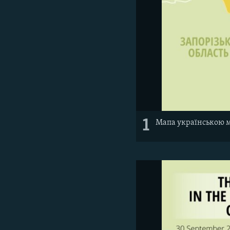
1
Мапа українською 