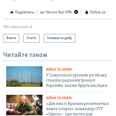
Поділитись
Читати без VPN
Follow us
This item is part of
Блоги
Статті
Головне за добу
Читайте також
ВІЙНА ТА КРИМ
У Севастополі уразили російську
станцію радіоелектронної
боротьби: якими будуть наслідки
ВІЙНА ТА КРИМ
«Для них із Кримом розпочнеться
важка історія»: командир ОТУ
«Одеса» – про пастку для