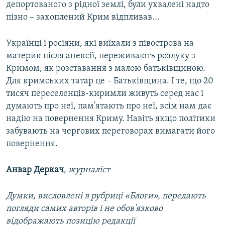
депортованого з рідної землі, були ухвалені надто
пізно – захоплений Крим відпливав...
Українці і росіяни, які виїхали з півострова на
материк після анексії, переживають розлуку з
Кримом, як розставання з малою батьківщиною.
Для кримських татар це – Батьківщина. І те, що 20
тисяч переселенців-киримли живуть серед нас і
думають про неї, пам'ятають про неї, всім нам дає
надію на повернення Криму. Навіть якщо політики
забувають на чергових переговорах вимагати його
повернення.
Анвар Деркач
,
журналіст
Думки, висловлені в рубриці «Блоги», передають
погляди самих авторів і не обов'язково
відображають позицію редакції