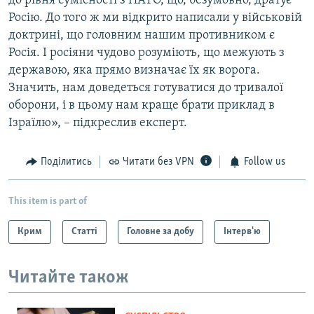
до рівня сумісності з НАТО, що, безумовно, дратує
Росію. До того ж ми відкрито написали у військовій
доктрині, що головним нашим противником є
Росія. І росіяни чудово розуміють, що межують з
державою, яка прямо визначає їх як ворога.
Значить, нам доведеться готуватися до тривалої
оборони, і в цьому нам краще брати приклад в
Ізраїлю», – підкреслив експерт.
Поділитись
Читати без VPN
Follow us
This item is part of
Крим
Статті
Головне за добу
Інтерв'ю
Читайте також