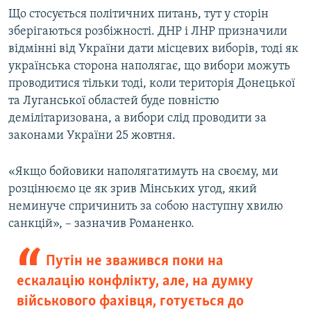
Що стосується політичних питань, тут у сторін
зберігаються розбіжності. ДНР і ЛНР призначили
відмінні від України дати місцевих виборів, тоді як
українська сторона наполягає, що вибори можуть
проводитися тільки тоді, коли територія Донецької
та Луганської областей буде повністю
демілітаризована, а вибори слід проводити за
законами України 25 жовтня.
«Якщо бойовики наполягатимуть на своєму, ми
розцінюємо це як зрив Мінських угод, який
неминуче спричинить за собою наступну хвилю
санкцій», – зазначив Романенко.
Путін не зважився поки на
ескалацію конфлікту, але, на думку
військового фахівця, готується до