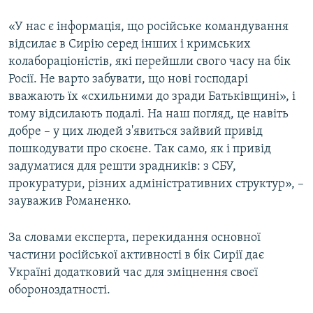
«У нас є інформація, що російське командування
відсилає в Сирію серед інших і кримських
колабораціоністів, які перейшли свого часу на бік
Росії. Не варто забувати, що нові господарі
вважають їх «схильними до зради Батьківщині», і
тому відсилають подалі. На наш погляд, це навіть
добре – у цих людей з'явиться зайвий привід
пошкодувати про скоєне. Так само, як і привід
задуматися для решти зрадників: з СБУ,
прокуратури, різних адміністративних структур», –
зауважив Романенко.
За словами експерта, перекидання основної
частини російської активності в бік Сирії дає
Україні додатковий час для зміцнення своєї
обороноздатності.