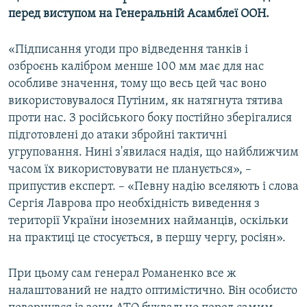
перед виступом на Генеральній Асамблеї ООН.
«Підписання угоди про відведення танків і
озброєнь калібром менше 100 мм має для нас
особливе значення, тому що весь цей час воно
використовувалося Путіним, як натягнута тятива
проти нас. З російського боку постійно зберігалися
підготовлені до атаки збройні тактичні
угруповання. Нині з'явилася надія, що найближчим
часом їх використовувати не планується», –
припустив експерт. – «Певну надію вселяють і слова
Сергія Лаврова про необхідність виведення з
території України іноземних найманців, оскільки
на практиці це стосується, в першу чергу, росіян».
При цьому сам генерал Романенко все ж
налаштований не надто оптимістично. Він особисто