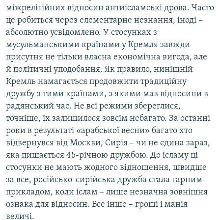
міжрелігійних відносин антиісламські дрова. Часто
це робиться через елементарне незнання, іноді –
абсолютно усвідомлено. У стосунках з
мусульманськими країнами у Кремля завжди
присутня не тільки власна економічна вигода, але
й політичні уподобання. Як правило, нинішній
Кремль намагається продовжити традиційну
дружбу з тими країнами, з якими мав відносини в
радянський час. Не всі режими збереглися,
точніше, їх залишилося зовсім небагато. За останні
роки в результаті «арабської весни» багато хто
відвернувся від Москви, Сирія – чи не єдина зараз,
яка пишається 45-річною дружбою. До ісламу ці
стосунки не мають жодного відношення, швидше
за все, російсько-сирійська дружба стала гарним
прикладом, коли іслам – лише незначна зовнішня
ознака для відносин. Все інше – гроші і манія
величі.