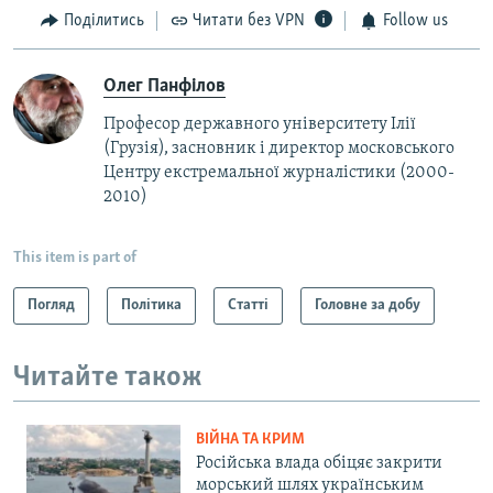
Поділитись
Читати без VPN
Follow us
Олег Панфілов
Професор державного університету Ілії
(Грузія), засновник і директор московського
Центру екстремальної журналістики (2000-
2010)
This item is part of
Погляд
Політика
Статті
Головне за добу
Читайте також
ВІЙНА ТА КРИМ
Російська влада обіцяє закрити
морський шлях українським