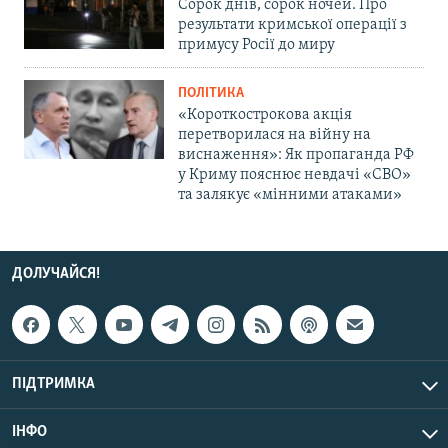
Сорок днів, сорок ночей. Про
результати кримської операції з
примусу Росії до миру
ПОЛІТИКА
«Короткострокова акція
перетворилася на війну на
виснаження»: Як пропаганда РФ
у Криму пояснює невдачі «СВО»
та залякує «мінними атаками»
ДОЛУЧАЙСЯ!
ПІДТРИМКА
ІНФО