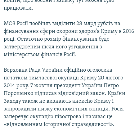
кошти, щоб восени і взимку тут можна було
працювати.
МОЗ Росії пообіцяв виділити 28 млрд рублів на
фінансування сфери охорони здоров'я Криму в 2016
році. Остаточно розмір фінансування буде
затверджений після його узгодження з
міністерством фінансів Росії.
Верховна Рада України офіційно оголосила
початком тимчасової окупації Криму 20 лютого
2014 року. 7 жовтня президент України Петро
Порошенко підписав відповідний закон. Країни
Заходу також не визнають анексію Криму і
запровадили низку економічних санкцій. Росія
заперечує окупацію півострова і називає це
«відновленням історичної справедливості».