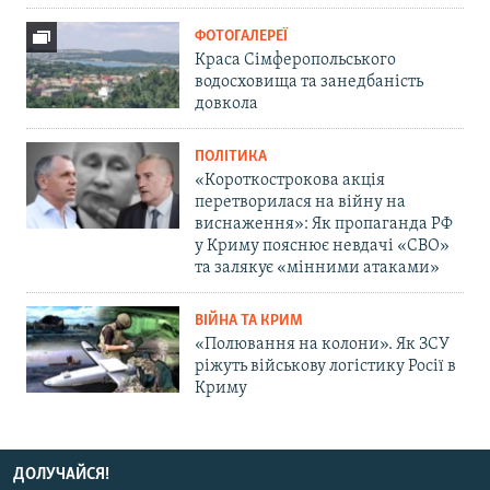
ФОТОГАЛЕРЕЇ
Краса Сімферопольського
водосховища та занедбаність
довкола
ПОЛІТИКА
«Короткострокова акція
перетворилася на війну на
виснаження»: Як пропаганда РФ
у Криму пояснює невдачі «СВО»
та залякує «мінними атаками»
ВІЙНА ТА КРИМ
«Полювання на колони». Як ЗСУ
ріжуть військову логістику Росії в
Криму
ДОЛУЧАЙСЯ!