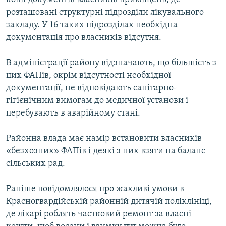
розташовані структурні підрозділи лікувального
закладу. У 16 таких підрозділах необхідна
документація про власників відсутня.
В адміністрації району відзначають, що більшість з
цих ФАПів, окрім відсутності необхідної
документації, не відповідають санітарно-
гігієнічним вимогам до медичної установи і
перебувають в аварійному стані.
Районна влада має намір встановити власників
«безхозних» ФАПів і деякі з них взяти на баланс
сільських рад.
Раніше повідомлялося про жахливі умови в
Красногвардійській районній дитячій поліклініці,
де лікарі роблять частковий ремонт за власні