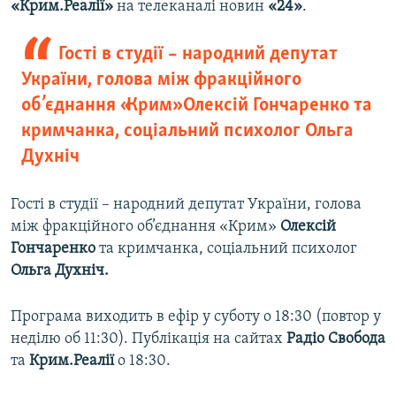
«Крим.Реалії»
на телеканалі новин
«24»
.
Гості в студії – народний депутат
України, голова між фракційного
об’єднання «Крим» Олексій Гончаренко та
кримчанка, соціальний психолог Ольга
Духніч
Гості в студії – народний депутат України, голова
між фракційного об’єднання «Крим»
Олексій
Гончаренко
та кримчанка, соціальний психолог
Ольга Духніч.
Програма виходить в ефір у суботу о 18:30 (повтор у
неділю об 11:30). Публікація на сайтах
Радіо Свобода
та
Крим.Реалії
о 18:30.