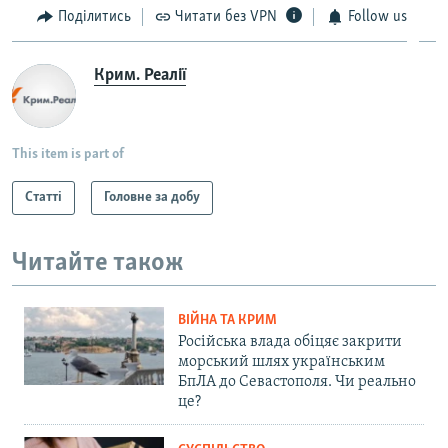
Поділитись
Читати без VPN
Follow us
Крим. Реалії
This item is part of
Статті
Головне за добу
Читайте також
ВІЙНА ТА КРИМ
Російська влада обіцяє закрити
морський шлях українським
БпЛА до Севастополя. Чи реально
це?