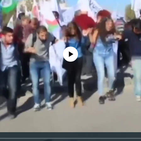
No media source currently available