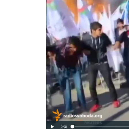
ВІДЕОУРОКИ «ELIFBE»
СВІДЧЕННЯ ОКУПАЦІЇ
УКРАЇНСЬКА ПРОБЛЕМА КРИМУ
ІНФОГРАФІКА
0:00