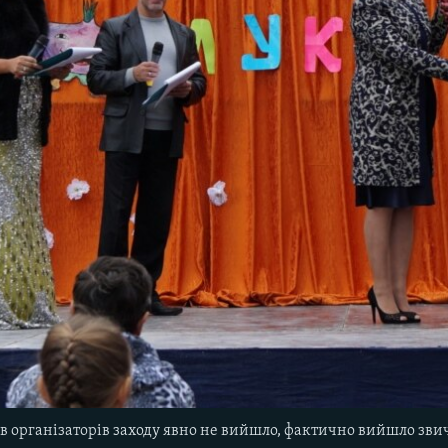
 в організаторів заходу явно не вийшло, фактично вийшло зви