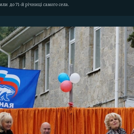
ли до 71-й річниці самого села.