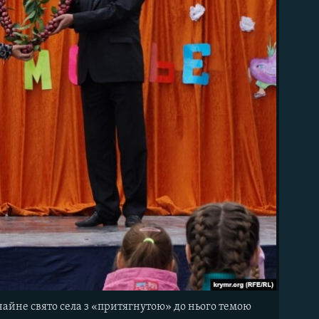
чайне свято села з «притягнутою» до нього темою