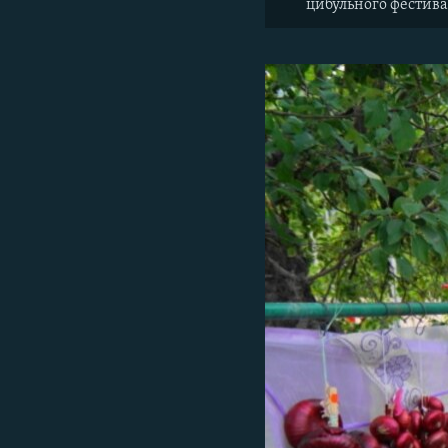
цибульного фестива