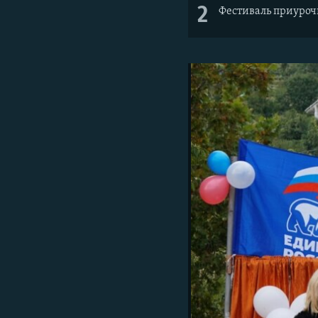
2
Фестиваль приурочи