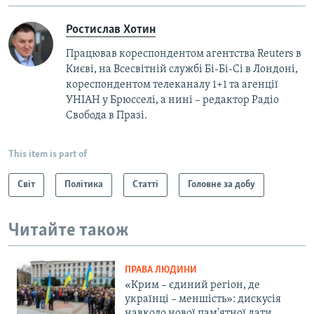
Ростислав Хотин
Працював кореспондентом агентства Reuters в
Києві, на Всесвітній службі Бі-Бі-Сі в Лондоні,
кореспондентом телеканалу 1+1 та агенції
УНІАН у Брюсселі, а нині – редактор Радіо
Свобода в Празі.
This item is part of
Світ
Політика
Статті
Головне за добу
Читайте також
ПРАВА ЛЮДИНИ
«Крим – єдиний регіон, де
українці – меншість»: дискусія
навколо нової пам'ятної дати