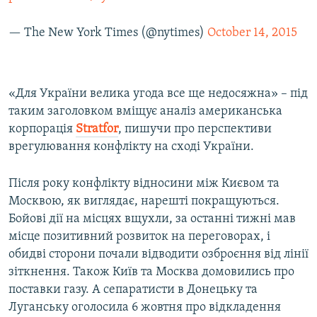
— The New York Times (@nytimes)
October 14, 2015
«Для України велика угода все ще недосяжна» – під
таким заголовком вміщує аналіз американська
корпорація
Stratfor
, пишучи про перспективи
врегулювання конфлікту на сході України.
Після року конфлікту відносини між Києвом та
Москвою, як виглядає, нарешті покращуються.
Бойові дії на місцях вщухли, за останні тижні мав
місце позитивний розвиток на переговорах, і
обидві сторони почали відводити озброєння від лінії
зіткнення. Також Київ та Москва домовились про
поставки газу. А сепаратисти в Донецьку та
Луганську оголосила 6 жовтня про відкладення