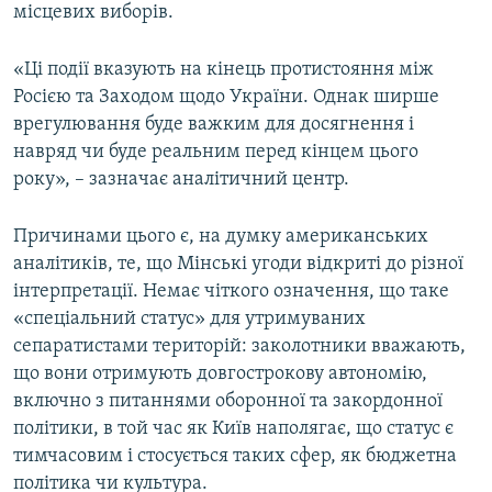
місцевих виборів.
«Ці події вказують на кінець протистояння між
Росією та Заходом щодо України. Однак ширше
врегулювання буде важким для досягнення і
навряд чи буде реальним перед кінцем цього
року», – зазначає аналітичний центр.
Причинами цього є, на думку американських
аналітиків, те, що Мінські угоди відкриті до різної
інтерпретації. Немає чіткого означення, що таке
«спеціальний статус» для утримуваних
сепаратистами територій: заколотники вважають,
що вони отримують довгострокову автономію,
включно з питаннями оборонної та закордонної
політики, в той час як Київ наполягає, що статус є
тимчасовим і стосується таких сфер, як бюджетна
політика чи культура.