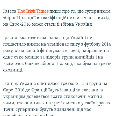
Газета
The Irish Times
пише про те, що суперником
збірної Ірландії в кваліфікаційних матчах за вихід
на Євро-2016 може стати й збірна України.
Ірландська газета зазначає, що Україні не
пощастило вийти на чемпіонат світу з футболу 2014
року, хоча вона й фінішувала в групі, набравши на
одне очко менше за лідерів групи англійців і на
вісім очок більше збірної Польщі, яка була на третій
сходинці.
Нині ж Україна опинилася третьою – з її групи на
Євро-2016 до Франції їдуть іспанці та словаки, а
українцям доведеться грати стиковочні матчі з
тими, хто опинився на третіх місцях у своїх групах.
Точні суперники будуть визначені під час