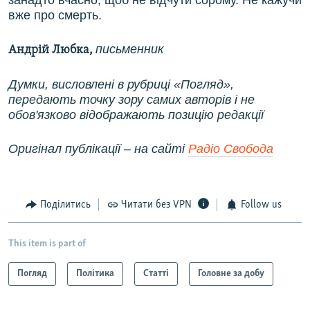
занадто вчасно, щоб не відчути сорому. Не кажучи
вже про смерть.
письменник
Андрій Любка,
Думки, висловлені в рубриці «Погляд»,
передають точку зору самих авторів і не
обов'язково відображають позицію редакції
Оригінал публікації – на сайті
Радіо Свобода
Поділитись
Читати без VPN
Follow us
This item is part of
Погляд
Політика
Статті
Головне за добу