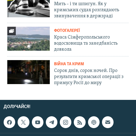
Мить – і ти шпигун. Як у
кримських судах розглядають
звинувачення в держзраді
ФОТОГАЛЕРЕЇ
Краса Сімферопольського
водосховища та занедбаність
довкола
ВІЙНА ТА КРИМ
Сорок днів, сорок ночей. Про
результати кримської операції з
примусу Росії до миру
ДОЛУЧАЙСЯ!