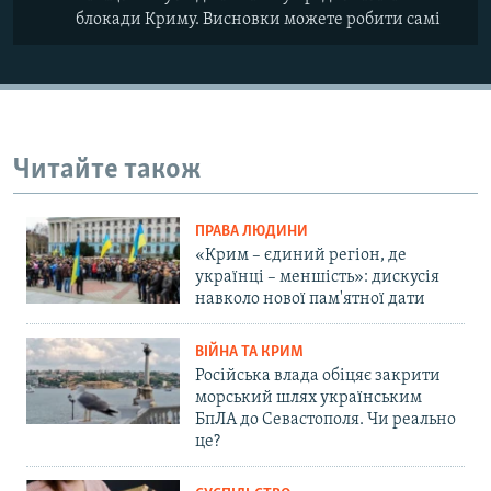
блокади Криму. Висновки можете робити самі
Читайте також
ПРАВА ЛЮДИНИ
«Крим – єдиний регіон, де
українці – меншість»: дискусія
навколо нової пам'ятної дати
ВІЙНА ТА КРИМ
Російська влада обіцяє закрити
морський шлях українським
БпЛА до Севастополя. Чи реально
це?