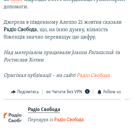
допомоги.
Джерела в південному Алеппо 21 жовтня сказали
Радіо Свобода
, що, на їхню думку, кількість
біженців значно перевищує цю цифру.
Над матеріалом працювали Joanna Paraszczuk та
Ростислав Хотин
Оригінал публікації – на сайті
Радіо Свобода
Поділитись
Читати без VPN
Follow us
Радіо Свобода
Передрук із
Радіо Свобода