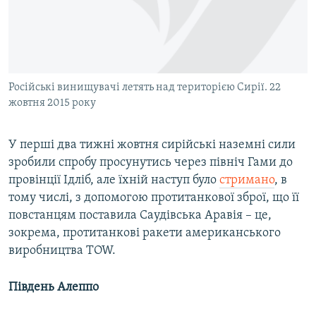
Російські винищувачі летять над територією Сирії. 22
жовтня 2015 року
У перші два тижні жовтня сирійські наземні сили
зробили спробу просунутись через північ Гами до
провінції Ідліб, але їхній наступ було
стримано
, в
тому числі, з допомогою протитанкової зброї, що її
повстанцям поставила Саудівська Аравія – це,
зокрема, протитанкові ракети американського
виробництва TOW.
Південь Алеппо