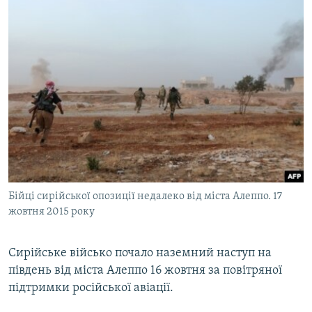
Бійці сирійської опозиції недалеко від міста Алеппо. 17
жовтня 2015 року
Сирійське військо почало наземний наступ на
південь від міста Алеппо 16 жовтня за повітряної
підтримки російської авіації.