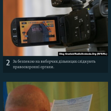
2
За безпекою на виборчих дільницях слідкують
правоохоронні органи.