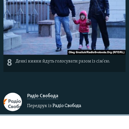
8
Деякі кияни йдуть голосувати разом із сім'єю.
Радіо Свобода
Передрук із
Радіо Свобода