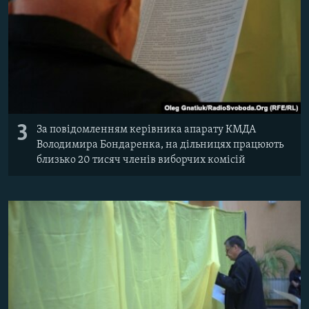
3
За повідомленням керівника апарату КМДА
Володимира Бондаренка, на дільницях працюють
близько 20 тисяч членів виборчих комісій