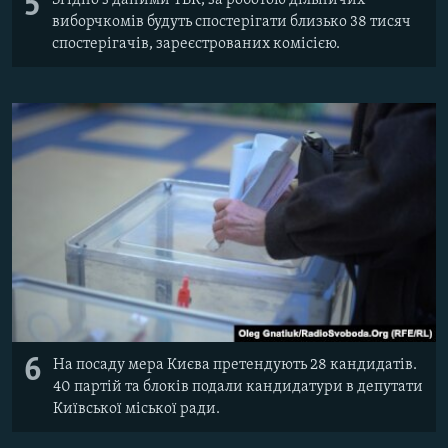
5
виборчкомів будуть спостерігати близько 38 тисяч
спостерігачів, зареєстрованих комісією.
6
На посаду мера Києва претендують 28 кандидатів.
40 партій та блоків подали кандидатури в депутати
Київської міської ради.