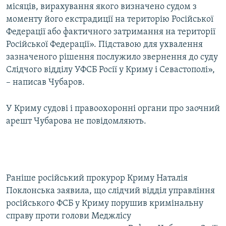
місяців, вирахування якого визначено судом з
моменту його екстрадиції на територію Російської
Федерації або фактичного затримання на території
Російської Федерації». Підставою для ухвалення
зазначеного рішення послужило звернення до суду
Слідчого відділу УФСБ Росії у Криму і Севастополі»,
– написав Чубаров.
У Криму судові і правоохоронні органи про заочний
арешт Чубарова не повідомляють.
Раніше російський прокурор Криму Наталія
Поклонська заявила, що слідчий відділ управління
російського ФСБ у Криму порушив кримінальну
справу проти голови Меджлісу