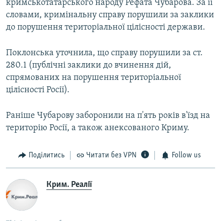
кримськотатарського народу Рефата Чубарова. За її
словами, кримінальну справу порушили за заклики
до порушення територіальної цілісності держави.
Поклонська уточнила, що справу порушили за ст.
280.1 (публічні заклики до вчинення дій,
спрямованих на порушення територіальної
цілісності Росії).
Раніше Чубарову заборонили на п'ять років в'їзд на
територію Росії, а також анексованого Криму.
Поділитись
Читати без VPN
Follow us
Крим. Реалії