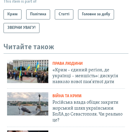
This item is part of
Крим
Політика
Статті
Головне за добу
ЗВЕРНИ УВАГУ!
Читайте також
ПРАВА ЛЮДИНИ
«Крим – єдиний регіон, де
українці – меншість»: дискусія
навколо нової пам'ятної дати
ВІЙНА ТА КРИМ
Російська влада обіцяє закрити
морський шлях українським
БпЛА до Севастополя. Чи реально
це?