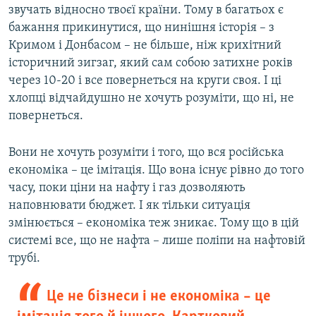
звучать відносно твоєї країни. Тому в багатьох є
бажання прикинутися, що нинішня історія – з
Кримом і Донбасом – не більше, ніж крихітний
історичний зигзаг, який сам собою затихне років
через 10-20 і все повернеться на круги своя. І ці
хлопці відчайдушно не хочуть розуміти, що ні, не
повернеться.
Вони не хочуть розуміти і того, що вся російська
економіка – це імітація. Що вона існує рівно до того
часу, поки ціни на нафту і газ дозволяють
наповнювати бюджет. І як тільки ситуація
змінюється – економіка теж зникає. Тому що в цій
системі все, що не нафта – лише поліпи на нафтовій
трубі.
Це не бізнеси і не економіка – це