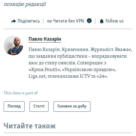
позицію редакції
Поділитись
Читати без VPN
Follow us
Павло Казарін
Павло Казарін. Кримчанин. Журналіст. Вважає,
що завдання публіцистики – впорядковувати
хаос до стану смислів. Співпрацює з
«Крим.Реалії», «Українською правдою»,
Liga.net, телеканалами ICTV та «24».
This item is part of
Погляд
Статті
Головне за добу
Читайте також