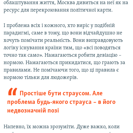
облаштування життя, Москва дивиться на неї як на
ресурс для перекроювання політичної карти.
І проблема всіх і кожного, хто виріс у подібній
парадигмі, саме в тому, що вони відчайдушно не
хочуть помічати реальність. Вони виправдовують
логіку існування країни тим, що «всі поводяться
точно так само». Намагаються робити девіацію –
нормою. Намагаються прикидатися, що грають за
правилами. Не помічаючи того, що ці правила є
нормою тільки для людожерів.
Простіше бути страусом. Але
проблема будь-якого страуса – в його
недвозначній позі
Напевно, їх можна зрозуміти. Дуже важко, коли