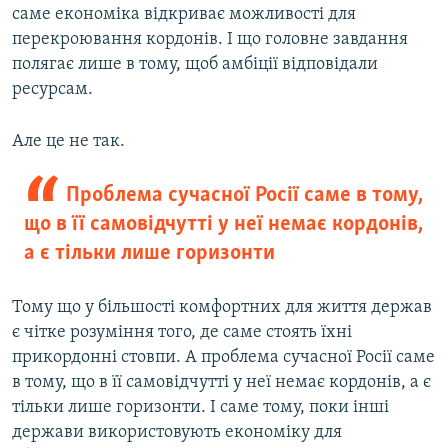
саме економіка відкриває можливості для
перекроювання кордонів. І що головне завдання
полягає лише в тому, щоб амбіції відповідали
ресурсам.
Але це не так.
Проблема сучасної Росії саме в тому,
що в її самовідчутті у неї немає кордонів,
а є тільки лише горизонти
Тому що у більшості комфортних для життя держав
є чітке розуміння того, де саме стоять їхні
прикордонні стовпи. А проблема сучасної Росії саме
в тому, що в її самовідчутті у неї немає кордонів, а є
тільки лише горизонти. І саме тому, поки інші
держави використовують економіку для