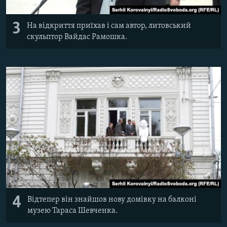
3
На відкриття приїхав і сам автор, литовський
скульптор Вайдас Рамошка.
4
Відтепер він знайшов нову домівку на балконі
музею Тараса Шевченка.