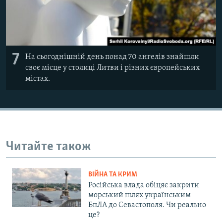
7
На сьогоднішній день понад 70 ангелів знайшли
своє місце у столиці Литви і різних європейських
містах.
Читайте також
ВІЙНА ТА КРИМ
Російська влада обіцяє закрити
морський шлях українським
БпЛА до Севастополя. Чи реально
це?