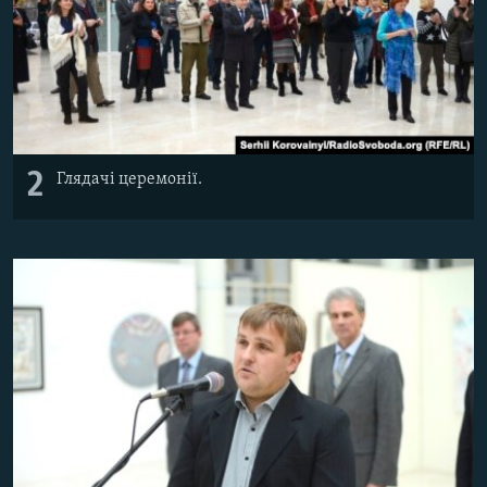
2
Глядачі церемонії.