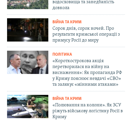
водосховища та занедбаність
довкола
ВІЙНА ТА КРИМ
Сорок днів, сорок ночей. Про
результати кримської операції з
примусу Росії до миру
ПОЛІТИКА
«Короткострокова акція
перетворилася на війну на
виснаження»: Як пропаганда РФ
у Криму пояснює невдачі «СВО»
та залякує «мінними атаками»
ВІЙНА ТА КРИМ
«Полювання на колони». Як ЗСУ
ріжуть військову логістику Росії в
Криму