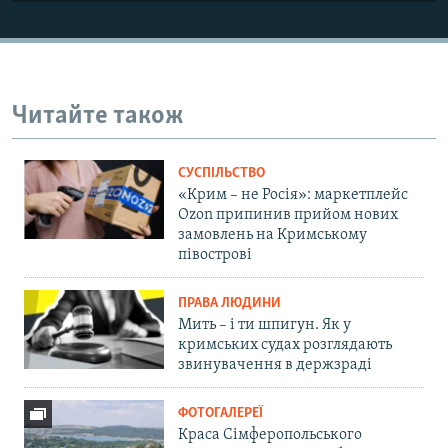
Читайте також
СУСПІЛЬСТВО
«Крим – не Росія»: маркетплейс
Ozon припинив прийом нових
замовлень на Кримському
півострові
ПРАВА ЛЮДИНИ
Мить – і ти шпигун. Як у
кримських судах розглядають
звинувачення в держзраді
ФОТОГАЛЕРЕЇ
Краса Сімферопольського