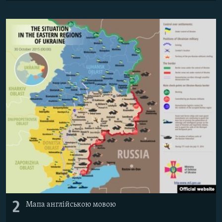
2
Мапа англійською мовою