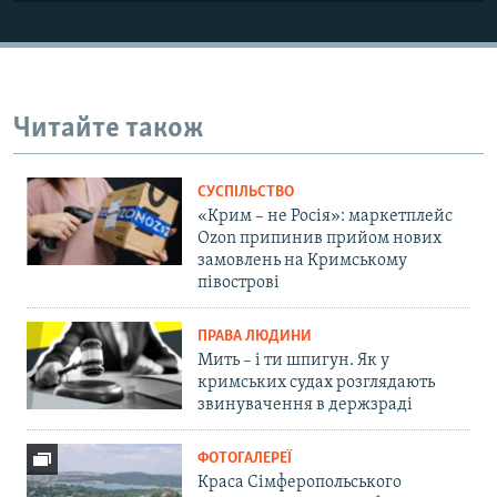
Читайте також
СУСПІЛЬСТВО
«Крим – не Росія»: маркетплейс
Ozon припинив прийом нових
замовлень на Кримському
півострові
ПРАВА ЛЮДИНИ
Мить – і ти шпигун. Як у
кримських судах розглядають
звинувачення в держзраді
ФОТОГАЛЕРЕЇ
Краса Сімферопольського