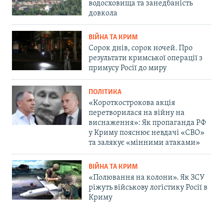
водосховища та занедбаність
довкола
ВІЙНА ТА КРИМ
Сорок днів, сорок ночей. Про
результати кримської операції з
примусу Росії до миру
ПОЛІТИКА
«Короткострокова акція
перетворилася на війну на
виснаження»: Як пропаганда РФ
у Криму пояснює невдачі «СВО»
та залякує «мінними атаками»
ВІЙНА ТА КРИМ
«Полювання на колони». Як ЗСУ
ріжуть військову логістику Росії в
Криму