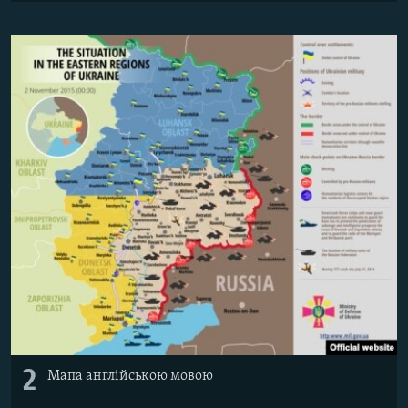
2
Мапа англійською мовою