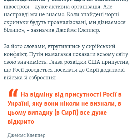
півострові – дуже активна організація. Але
насправді ми не знаємо. Коли знайдені чорні
скриньки будуть проаналізовані, ми дізнаємося
більше», – зазначив Джеймс Клеппер.
За його словами, втрутившись у сирійський
конфлікт, Путін намагався показати всьому світу
свою значимість. Глава розвідки США припустив,
що Росії доведеться посилати до Сирії додаткові
війська й озброєння:
На відміну від присутності Росії в
Україні, яку вони ніколи не визнали, в
цьому випадку (в Сирії) все дуже
відкрито
Джеймс Клеппер