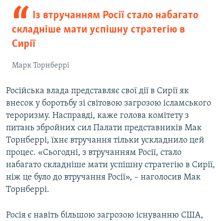
Із втручанням Росії стало набагато
складніше мати успішну стратегію в
Сирії
Марк Торнберрі
Російська влада представляє свої дії в Сирії як
внесок у боротьбу зі світовою загрозою ісламського
тероризму. Насправді, каже голова комітету з
питань збройних сил Палати представників Мак
Торнберрі, їхнє втручання тільки ускладнило цей
процес. «Сьогодні, з втручанням Росії, стало
набагато складніше мати успішну стратегію в Сирії,
ніж це було до втручання Росії», – наголосив Мак
Торнберрі.
Росія є навіть більшою загрозою існуванню США,