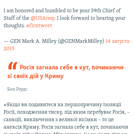
I am honored and humbled to be your 39th Chief of
Staff of the
@USArmy
. I look forward to hearing your
thoughts.
#firsttweet
— GEN Mark A. Milley (@GENMarkMilley)
14 августа
2015
Росія загнала себе в кут, починаючи
зі своїх дій у Криму
Бен Роудс
«Якщо ви подивитеся на першопричину ізоляції
Росії, походження тиску, під яким перебуває Росія, –
санкції, виключення з великої вісімки – то це
анексія Криму. Росія загнала себе в кут, починаючи