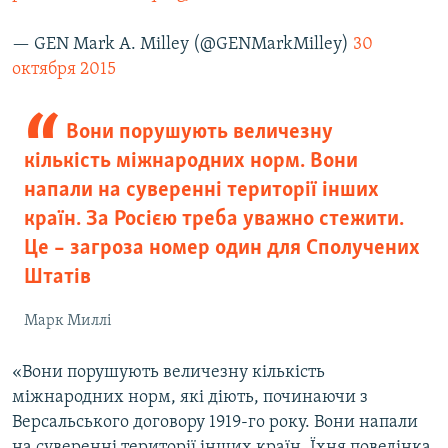
— GEN Mark A. Milley (@GENMarkMilley)
30
октября 2015
Вони порушують величезну
кількість міжнародних норм. Вони
напали на суверенні території інших
країн. За Росією треба уважно стежити.
Це – загроза номер один для Сполучених
Штатів
Марк Миллі
«Вони порушують величезну кількість
міжнародних норм, які діють, починаючи з
Версальського договору 1919-го року. Вони напали
на суверенні території інших країн. Їхня поведінка