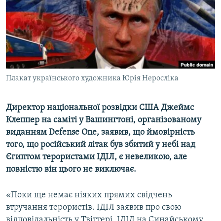
ВІДЕОУРОКИ «ELIFBE»
Русский
СВІДЧЕННЯ ОКУПАЦІЇ
Qırımtatar
УКРАЇНСЬКА ПРОБЛЕМА КРИМУ
ДОЛУЧАЙСЯ!
ІНФОГРАФІКА
Плакат українського художника Юрія Неросліка
Директор національної розвідки США Джеймс
Усі сайти RFE/RL
Клеппер на саміті у Вашингтоні, організованому
виданням Defense One, заявив, що ймовірність
того, що російський літак був збитий у небі над
Єгиптом терористами ІДІЛ, є невеликою, але
повністю він цього не виключає.
«Поки ще немає ніяких прямих свідчень
втручання терористів. ІДІЛ заявив про свою
відповідальність у Твіттері. ІДІЛ на Синайському