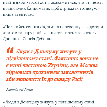
навіть якби хтось і хотів розважитись, у місті немає
працюючих банкоматів, щоб отримати готівку», –
пише агентство.
«Це якийсь сон жахів, життя перевернулося догори
дригом за пару років», – цитує агентство жителя
Донецька Сергія Дебенка.
Люди в Донецьку живуть у
підвішеному стані. Фактично вони не
є нині частиною України, але Москва
відмовила проханням заколотників
аби включити їх до складу Росії
Associated Press
«Люди в Донецьку живуть у підвішеному стані.