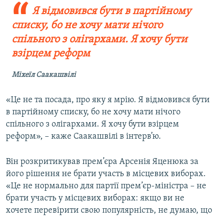
Я відмовився бути в партійному
списку, бо не хочу мати нічого
спільного з олігархами. Я хочу бути
взірцем реформ
Міхеїл Саакашвілі
«Це не та посада, про яку я мрію. Я відмовився бути
в партійному списку, бо не хочу мати нічого
спільного з олігархами. Я хочу бути взірцем
реформ», – каже Саакашвілі в інтерв’ю.
Він розкритикував прем’єра Арсенія Яценюка за
його рішення не брати участь в місцевих виборах.
«Це не нормально для партії прем’єр-міністра – не
брати участь у місцевих виборах: якщо ви не
хочете перевірити свою популярність, не думаю, що