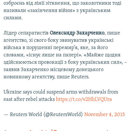
озброєнь від лінії зіткнення, що заколотники тоді
називали «закінчення війни» з українським
силами.
Лідер сепаратистів
Олександр Захарченко
, пише
агентство, зі свого боку звинуватив українські
війська в порушенні перемир’я, яке, за його
словами, «існує лише на папері». «Майже щодня
здійснюються провокації з боку українських сил», –
заявив Захарченко місцевому донецького
новинному агентству, пише Reuters.
Ukraine says could suspend arms withdrawals from
east after rebel attacks
https://t.co/v2HhLVQUra
— Reuters World (@ReutersWorld)
November 4, 2015