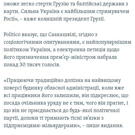
зможе легко стерти Грузію та балтійські держави з
карти. Сильна Україна є найбільшим стримувачем
Росії», – каже колишній президент Грузії.
Politico вказує, що Саакашвілі, згідно з
соціологічними опитуваннями, є найпопулярнішим
політиком України, а електронна петиція щодо
його призначення прем’єр-міністром набрала
понад 30 тисяч голосів.
«Працюючи традиційно допізна на найвищому
поверсі будинку обласної адміністрації, коли вже
всі працівники його залишили, він підкреслює, що
посада очільника уряду не є тим, чого він прагне, і
що він не приєднається до будь-якої політичної
партії, допоки ті тримають тісні зв’язки з
підприємцями-мільярдерами», – пише видання.