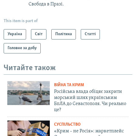
Свобода в Празі.
This item is part of
Україна
Світ
Політика
Статті
Головне за добу
Читайте також
ВІЙНА ТА КРИМ
Російська влада обіцяє закрити
морський шлях українським
БпЛА до Севастополя. Чи реально
це?
СУСПІЛЬСТВО
«Крим – не Росія»: маркетплейс