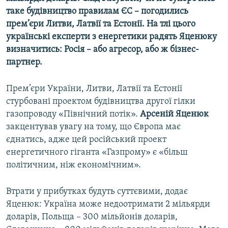
таке будівництво правилам ЄС – погодились
прем’єри Литви, Латвії та Естонії. На тлі цього
українські експерти з енергетики радять Яценюку
визначитись: Росія – або агресор, або ж бізнес-
партнер.
Прем’єри України, Литви, Латвії та Естонії
стурбовані проектом будівництва другої гілки
газопроводу «Північний потік».
Арсеній Яценюк
закцентував увагу на тому, що Європа має
єднатись, адже цей російський проект
енергетичного гіганта «Газпрому» є «більш
політичним, ніж економічним».
Втрати у прибутках будуть суттєвими, додає
Яценюк: Україна може недоотримати 2 мільярди
доларів, Польща – 300 мільйонів доларів,