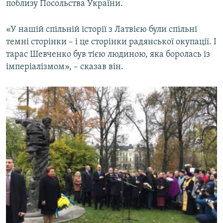
поблизу Посольства України.
«У нашій спільній історії з Латвією були спільні
темні сторінки – і це сторінки радянської окупації. І
тарас Шевченко був тією людиною, яка боролась із
імперіалізмом», – сказав він.