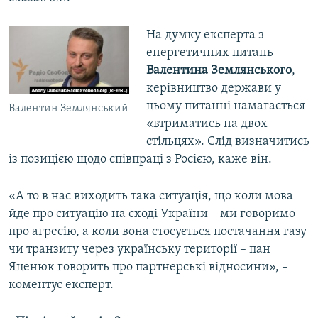
На думку експерта з
енергетичних питань
Валентина Землянського
,
керівництво держави у
цьому питанні намагається
Валентин Землянський
«втриматись на двох
стільцях». Слід визначитись
із позицією щодо співпраці з Росією, каже він.
«А то в нас виходить така ситуація, що коли мова
йде про ситуацію на сході України – ми говоримо
про агресію, а коли вона стосується постачання газу
чи транзиту через українську території – пан
Яценюк говорить про партнерські відносини», –
коментує експерт.