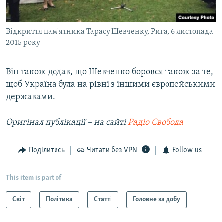
Відкриття пам'ятника Тарасу Шевченку, Рига, 6 листопада
2015 року
Він також додав, що Шевченко боровся також за те,
щоб Україна була на рівні з іншими європейськими
державами.
Оригінал публікації – на сайті
Радіо Свобода
Поділитись
Читати без VPN
Follow us
This item is part of
Світ
Політика
Статті
Головне за добу