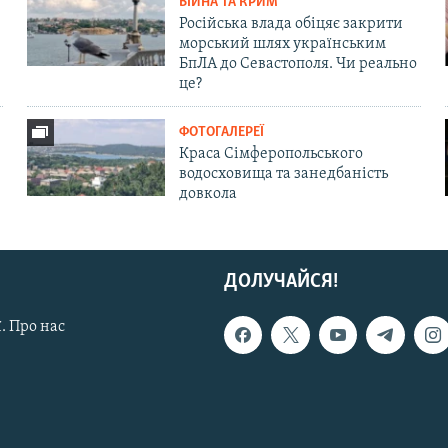
ВІЙНА ТА КРИМ
Російська влада обіцяє закрити
морський шлях українським
БпЛА до Севастополя. Чи реально
це?
ФОТОГАЛЕРЕЇ
Краса Сімферопольського
водосховища та занедбаність
довкола
ДОЛУЧАЙСЯ!
. Про нас