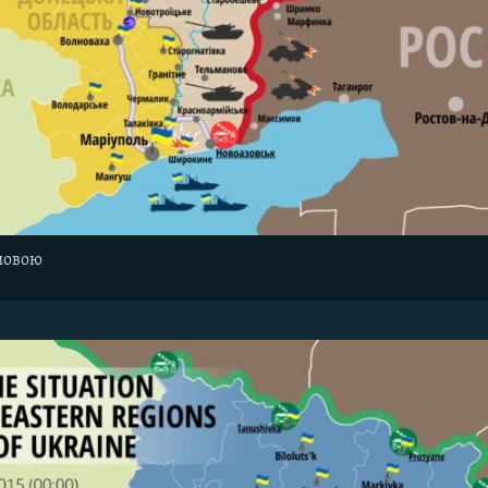
мовою