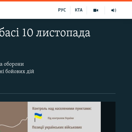
РУС
КТА
басі 10 листопада
та оборони
ні бойових дій