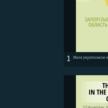
1
Мапа українською 