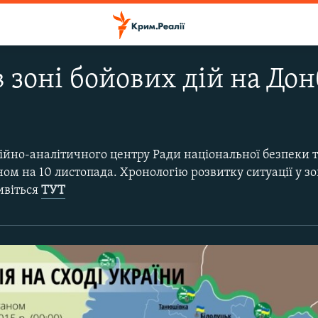
в зоні бойових дій на Дон
ійно-аналітичного центру Ради національної безпеки 
ном на 10 листопада. Хронологію розвитку ситуації у зо
дивіться
ТУТ