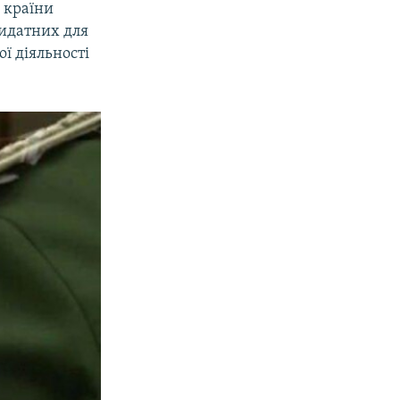
 країни
идатних для
ї діяльності