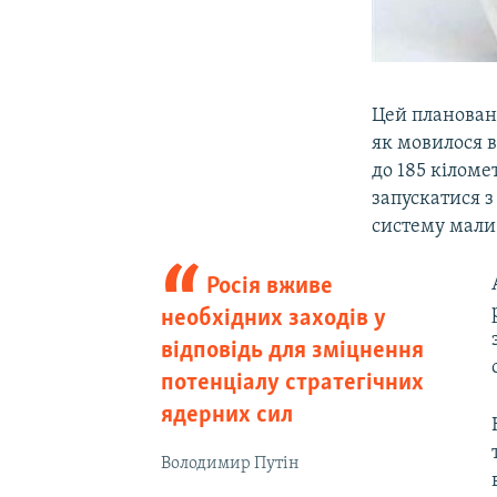
Цей планован
як мовилося в
до 185 кіломе
запускатися з
систему мали 
Росія вживе
необхідних заходів у
відповідь для зміцнення
потенціалу стратегічних
ядерних сил
Володимир Путін