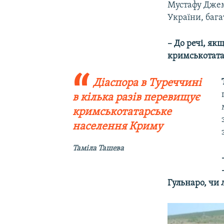
Мустафу Джемі
України, бага
– До речі, як
кримськотатар
Діаспора в Туреччині
в кілька разів перевищує
кримськотатарське
населення Криму
Таміла Ташева
Гульнаро, чи 