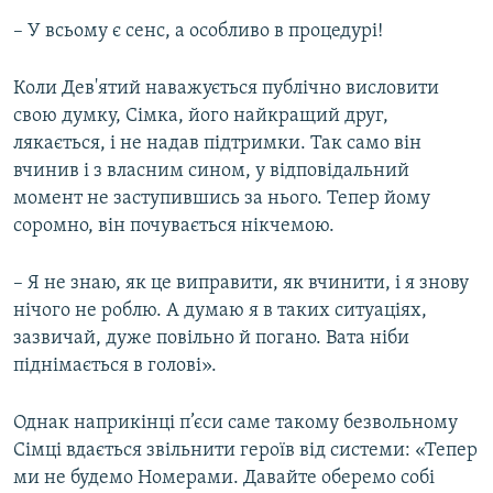
– У всьому є сенс, а особливо в процедурі!
Коли Дев'ятий наважується публічно висловити
свою думку, Сімка, його найкращий друг,
лякається, і не надав підтримки. Так само він
вчинив і з власним сином, у відповідальний
момент не заступившись за нього. Тепер йому
соромно, він почувається нікчемою.
– Я не знаю, як це виправити, як вчинити, і я знову
нічого не роблю. А думаю я в таких ситуаціях,
зазвичай, дуже повільно й погано. Вата ніби
піднімається в голові».
Однак наприкінці п’єси саме такому безвольному
Сімці вдається звільнити героїв від системи: «Тепер
ми не будемо Номерами. Давайте оберемо собі