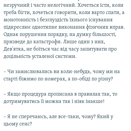
незручний і часто нелогічний. Хочеться їсти, коли
треба бігти, хочеться говорити, коли варто спати, а
монотонність і безглуздість їхнього існування
підкреслює однотипне виконання фізичних вправ.
Однак порушення порядку, на думку більшості,
призведе до катастрофи. Лише один з них,
Дев'ятка, не боїться час від часу запитувати про
доцільність усталеної системи.
– Чи замислювались ви коли-небудь, чому ми на
старті біжимо по номерах, а по-обіді по різну?
– Якщо процедура прописана в правилах так, то
дотримуватись її можна так і ніяк інакше!
– Я не сперечаюсь, але все-таки, чому? Який у
цьому сенс?