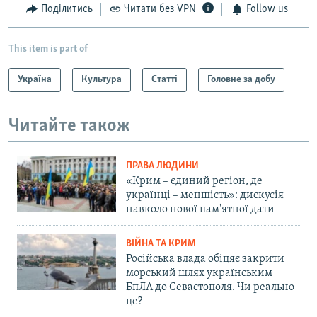
Поділитись
Читати без VPN
Follow us
This item is part of
Україна
Культура
Статті
Головне за добу
Читайте також
ПРАВА ЛЮДИНИ
«Крим – єдиний регіон, де
українці – меншість»: дискусія
навколо нової пам'ятної дати
ВІЙНА ТА КРИМ
Російська влада обіцяє закрити
морський шлях українським
БпЛА до Севастополя. Чи реально
це?