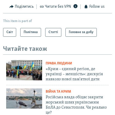
Поділитись
Читати без VPN
Follow us
This item is part of
Світ
Політика
Статті
Головне за добу
Читайте також
ПРАВА ЛЮДИНИ
«Крим – єдиний регіон, де
українці – меншість»: дискусія
навколо нової пам'ятної дати
ВІЙНА ТА КРИМ
Російська влада обіцяє закрити
морський шлях українським
БпЛА до Севастополя. Чи реально
це?