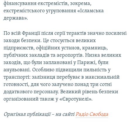
фінансування екстремістів, зокрема,
екстремістського угруповання «Ісламська
держава».
По всій Франції після серії терактів значно посилені
заходи безпеки. Це стосується великих
підприємств, офіційних установ, крамниць,
публічних закладів та аеропортів. Низка великих
заходів, що були заплановані у Парижі, були
анульовані. Особливо підвищили пильність у
транспорті: залізниця перебуває в максимальній
готовності, для чого залучено понад три сотні
додаткового персоналу. Великий рівень безпеки
організований також у «Євротунелі».
Оригінал публікації – на сайті
Радіо Свобода