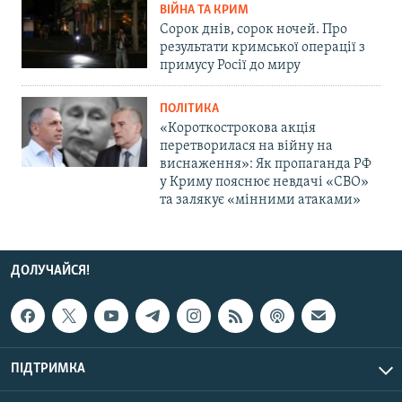
ВІЙНА ТА КРИМ
Сорок днів, сорок ночей. Про
результати кримської операції з
примусу Росії до миру
ПОЛІТИКА
«Короткострокова акція
перетворилася на війну на
виснаження»: Як пропаганда РФ
у Криму пояснює невдачі «СВО»
та залякує «мінними атаками»
ДОЛУЧАЙСЯ!
ПІДТРИМКА