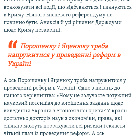
враховувати всі події, що відбуваються і плануються
в Криму. Ніякого місцевого референдуму не
повинно бути. Анексія й усі рішення Держдуми
щодо Криму незаконні.
Порошенку і Яценюку треба
напружитися у проведенні реформ в
Україні
А ось Порошенку і Яценюку треба напружитися у
проведенні реформ в Україні. Одне з питань до
нашого керівництва: «Чому не залучаєте потужний
науковий потенціал до вирішення завдань щодо
виведення України з економічної кризи? У країні
достатньо докторів наук з економіки, права, які
спільно можуть прорахувати всі ризики і скласти
чіткий план із проведення реформ. А ось