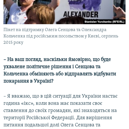
Пікет на підтримку Олега Сенцова та Олександра
Кольченка під російським посольством у Києві, серпень
2015 року
– На ваш погляд, наскільки ймовірно, що буде
ухвалене політичне рішення і Сенцова та
Кольченка обміняють або відправлять відбувати
покарання в Україні?
– Я вважаю, що в цій ситуації для України настає
година «ікс», коли вона має показати своє
ставлення до своїх громадян, які знаходяться на
території Російської Федерації. Для вирішення
питання подальшої долі Олега Сенцова та