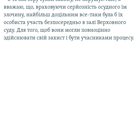
вважаю, що, враховуючи серйозність осудного їм
злочину, найбільш доцільним все-таки була б їх
особиста участь безпосередньо в залі Верховного
суду. Для того, щоб вони могли повноцінно
здійснювати свій захист і бути учасниками процесу.