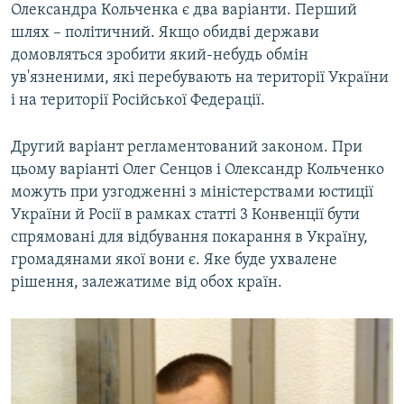
Олександра Кольченка є два варіанти. Перший
шлях – політичний. Якщо обидві держави
домовляться зробити який-небудь обмін
ув'язненими, які перебувають на території України
і на території Російської Федерації.
Другий варіант регламентований законом. При
цьому варіанті Олег Сенцов і Олександр Кольченко
можуть при узгодженні з міністерствами юстиції
України й Росії в рамках статті 3 Конвенції бути
спрямовані для відбування покарання в Україну,
громадянами якої вони є. Яке буде ухвалене
рішення, залежатиме від обох країн.