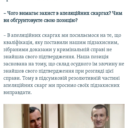
– Чого вимагає захист в апеляційних скаргах? Чим
ви обґрунтовуєте свою позицію?
– В апеляційних скаргах ми посилаємося на те, що
кваліфікація, яку поставили нашим підзахисним,
зібраними доказами у кримінальній справі не
знайшла свого підтвердження. Наша позиція
заснована на тому, що склад осудного їм злочину не
знайшов свого підтвердження при розгляді цієї
справи. Тому в підсумковій резолютивній частині
апеляційних скарг ми просимо своїх підзахисних
виправдати.