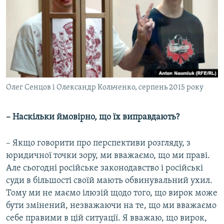
Олег Сенцов і Олександр Кольченко, серпень 2015 року
– Наскільки ймовірно, що їх виправдають?
– Якщо говорити про перспективи розгляду, з
юридичної точки зору, ми вважаємо, що ми праві.
Але сьогодні російське законодавство і російські
суди в більшості своїй мають обвинувальний ухил.
Тому ми не маємо ілюзій щодо того, що вирок може
бути змінений, незважаючи на те, що ми вважаємо
себе правими в цій ситуації. Я вважаю, що вирок,