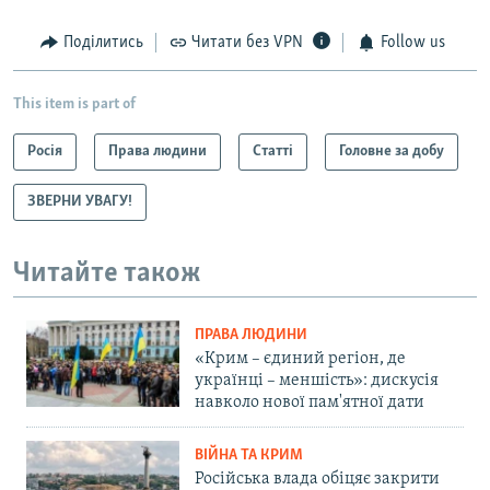
Поділитись
Читати без VPN
Follow us
This item is part of
Росія
Права людини
Статті
Головне за добу
ЗВЕРНИ УВАГУ!
Читайте також
ПРАВА ЛЮДИНИ
«Крим – єдиний регіон, де
українці – меншість»: дискусія
навколо нової пам'ятної дати
ВІЙНА ТА КРИМ
Російська влада обіцяє закрити