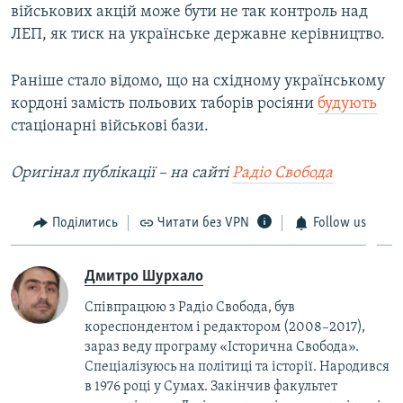
військових акцій може бути не так контроль над
ЛЕП, як тиск на українське державне керівництво.
Раніше стало відомо, що на східному українському
кордоні замість польових таборів росіяни
будують
стаціонарні військові бази.
Оригінал публікації – на сайті
Радіо Свобода
Поділитись
Читати без VPN
Follow us
Дмитро Шурхало
Співпрацюю з Радіо Свобода, був
кореcпондентом і редактором (2008–2017),
зараз веду програму «Історична Свобода».
Спеціалізуюсь на політиці та історії. Народився
в 1976 році у Сумах. Закінчив факультет