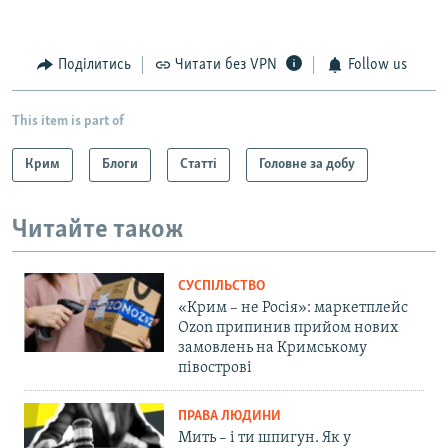
Поділитись
Читати без VPN
Follow us
This item is part of
Крим
Блоги
Статті
Головне за добу
Читайте також
СУСПІЛЬСТВО
«Крим – не Росія»: маркетплейс
Ozon припинив прийом нових
замовлень на Кримському
півострові
ПРАВА ЛЮДИНИ
Мить – і ти шпигун. Як у