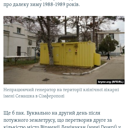
про далеку зиму 1988-1989 років.
Непрацюючий генератор на території клінічної лікарні
імені Семашка в Сімферополі
Ще б пак. Буквально на другий день після
потужного землетрусу, що перетворив друге за
кількістю місто Вірменії Ленінакан (нині Гюмрі) у