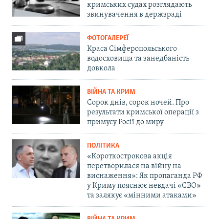
кримських судах розглядають
звинувачення в держзраді
ФОТОГАЛЕРЕЇ
Краса Сімферопольського
водосховища та занедбаність
довкола
ВІЙНА ТА КРИМ
Сорок днів, сорок ночей. Про
результати кримської операції з
примусу Росії до миру
ПОЛІТИКА
«Короткострокова акція
перетворилася на війну на
виснаження»: Як пропаганда РФ
у Криму пояснює невдачі «СВО»
та залякує «мінними атаками»