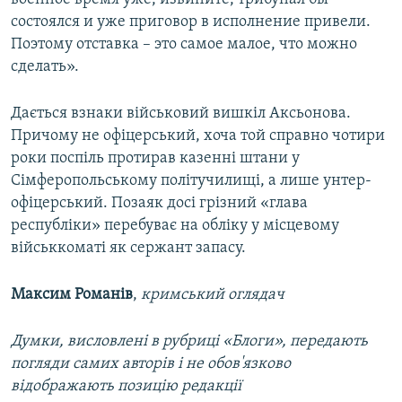
состоялся и уже приговор в исполнение привели.
Поэтому отставка – это самое малое, что можно
сделать».
Дається взнаки військовий вишкіл Аксьонова.
Причому не офіцерський, хоча той справно чотири
роки поспіль протирав казенні штани у
Сімферопольському політучилищі, а лише унтер-
офіцерський. Позаяк досі грізний «глава
республіки» перебуває на обліку у місцевому
військкоматі як сержант запасу.
Максим Романів
,
кримський оглядач
Думки, висловлені в рубриці «Блоги», передають
погляди самих авторів і не обов'язково
відображають позицію редакції