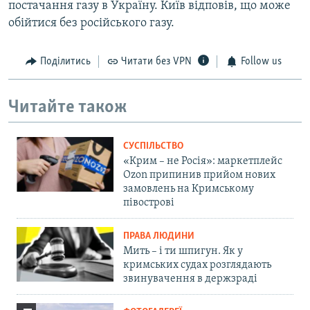
постачання газу в Україну. Київ відповів, що може
обійтися без російського газу.
Поділитись
Читати без VPN
Follow us
Читайте також
СУСПІЛЬСТВО
«Крим – не Росія»: маркетплейс
Ozon припинив прийом нових
замовлень на Кримському
півострові
ПРАВА ЛЮДИНИ
Мить – і ти шпигун. Як у
кримських судах розглядають
звинувачення в держзраді