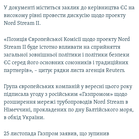
У документі міститься заклик до керівництва ЄС на
високому рівні провести дискусію щодо проекту
Nord Stream II.
«Позиція Європейської Комісії щодо проекту Nord
Stream II буде істотно впливати на сприйняття
загальної зовнішньої політики і політики безпеки
ЄС серед його основних союзників і традиційних
партнерів», – цитує рядки листа агенція Reuters.
Група європейських компаній у вересні цього року
підписала угоду з російським «Газпромом» щодо
розширення мережі трубопроводів Nord Stream в
Німеччині, прокладених по дну Балтійського моря,
в обхід України.
25 листопада Газпром заявив, що зупинив