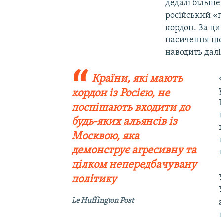
дедалі більш
російський «
кордон. За ци
насичення ці
наводить далі
Країни, які мають
кордон із Росією, не
поспішають входити до
будь-яких альянсів із
Москвою, яка
демонструє агресивну та
цілком непередбачувану
політику
Le Huffington Post