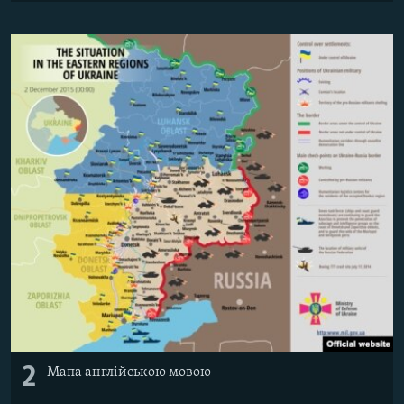
2
Мапа англійською мовою