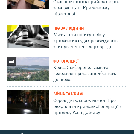
Ozon припинив прийом нових
замовлень на Кримському
півострові
ПРАВА ЛЮДИНИ
Мить – і ти шпигун. Як у
кримських судах розглядають
звинувачення в держзраді
ФОТОГАЛЕРЕЇ
Краса Сімферопольського
водосховища та занедбаність
довкола
ВІЙНА ТА КРИМ
Сорок днів, сорок ночей. Про
результати кримської операції з
примусу Росії до миру