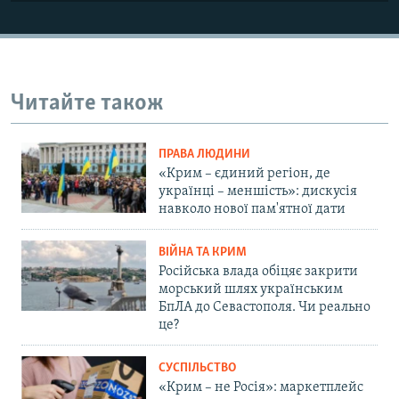
Читайте також
ПРАВА ЛЮДИНИ
«Крим – єдиний регіон, де
українці – меншість»: дискусія
навколо нової пам'ятної дати
ВІЙНА ТА КРИМ
Російська влада обіцяє закрити
морський шлях українським
БпЛА до Севастополя. Чи реально
це?
СУСПІЛЬСТВО
«Крим – не Росія»: маркетплейс