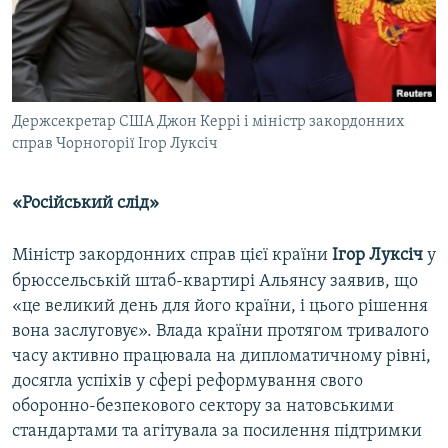
Держсекретар США Джон Керрі і міністр закордонних
справ Чорногорії Ігор Луксіч
«Російський слід»
​Міністр закордонних справ цієї країни
Ігор Луксіч
у
брюссельській штаб-квартирі Альянсу заявив, що
«це великий день для його країни, і цього рішення
вона заслуговує». Влада країни протягом тривалого
часу активно працювала на дипломатичному рівні,
досягла успіхів у сфері реформування свого
оборонно-безпекового сектору за натовськими
стандартами та агітувала за посилення підтримки