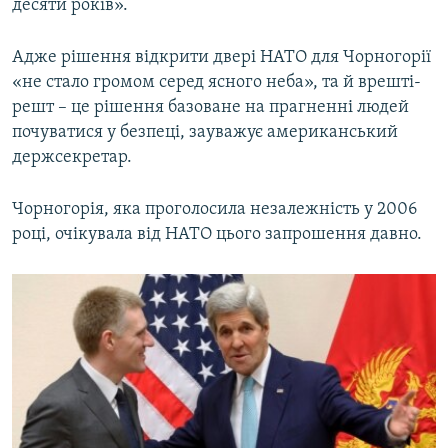
десяти років».
Адже рішення відкрити двері НАТО для Чорногорії
«не стало громом серед ясного неба», та й врешті-
решт – це рішення базоване на прагненні людей
почуватися у безпеці, зауважує американський
держсекретар.
Чорногорія, яка проголосила незалежність у 2006
році, очікувала від НАТО цього запрошення давно.