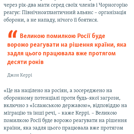
через рік-два мати серед своїх членів і Чорногорію
реагує: Північноатлантичний альянс – організація
оборони, а не нападу, нічого її боятися.
Великою помилкою Росії буде
ворожо реагувати на рішення країни, яка
задля цього працювала вже протягом
десяти років
Джон Керрі
«Це на націлено на росіян, а зосереджено на
оборонному потенціалі проти будь-якої загрози,
включно з «Ісламською державою», відповіддю на
міграцію та інші речі, – каже Керрі. – Великою
помилкою Росії буде ворожо реагувати на рішення
країни, яка задля цього працювала вже протягом