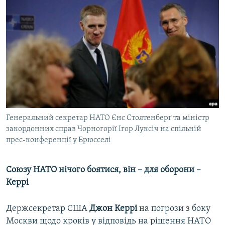
Генеральний секретар НАТО Єнс Столтенберґ та міністр
закордонних справ Чорногорії Ігор Луксіч на спільній
прес-конференції у Брюсселі
Союзу НАТО нічого боятися, він – для оборони –
Керрі
Держсекретар США
Джон Керрі
на погрози з боку
Москви щодо кроків у відповідь на рішення НАТО