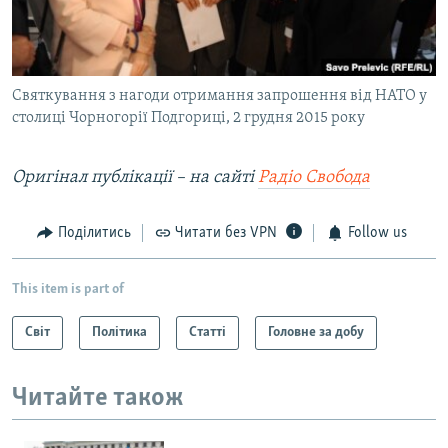
Святкування з нагоди отримання запрошення від НАТО у
столиці Чорногорії Подгориці, 2 грудня 2015 року
Оригінал публікації – на сайті
Радіо Свобода
Поділитись
Читати без VPN
Follow us
This item is part of
Світ
Політика
Статті
Головне за добу
Читайте також