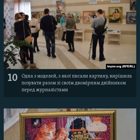
10
Одна з моделей, з якої писали картину, вирішила
позувати разом зі своїм двомірним двійником
перед журналістами