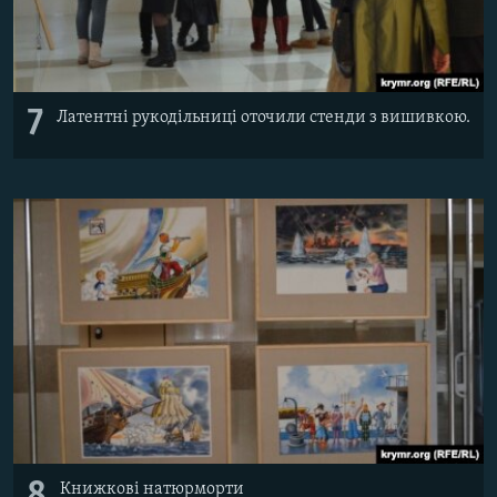
7
Латентні рукодільниці оточили стенди з вишивкою.
8
Книжкові натюрморти