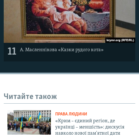
11
А. Масленнікова «Казки рудого кота»
Читайте також
ПРАВА ЛЮДИНИ
«Крим – єдиний регіон, де
українці – меншість»: дискусія
навколо нової пам'ятної дати