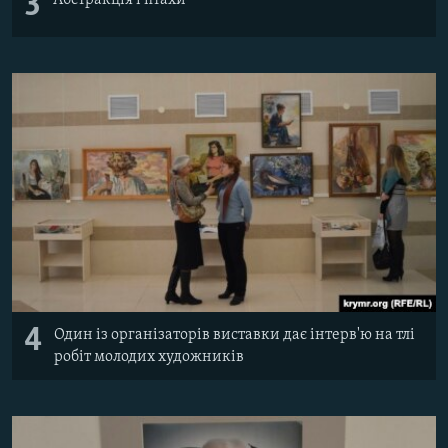
3
4
Один із організаторів виставки дає інтерв'ю на тлі
робіт молодих художників