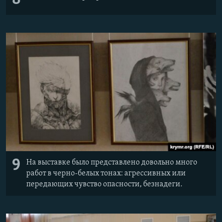
9
На выставке было представлено довольно много
работ в черно-белых тонах: агрессивных или
передающих чувство опасности, безнадеги.