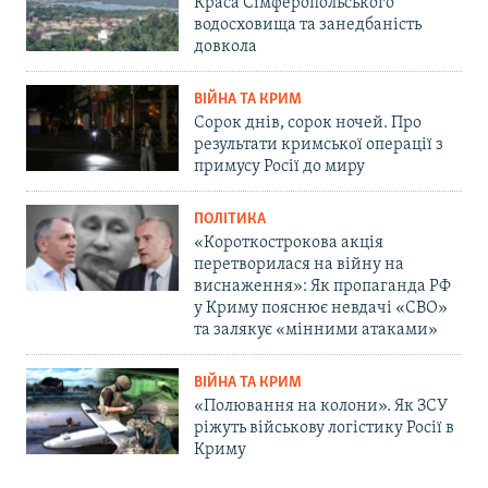
Краса Сімферопольського
водосховища та занедбаність
довкола
ВІЙНА ТА КРИМ
Сорок днів, сорок ночей. Про
результати кримської операції з
примусу Росії до миру
ПОЛІТИКА
«Короткострокова акція
перетворилася на війну на
виснаження»: Як пропаганда РФ
у Криму пояснює невдачі «СВО»
та залякує «мінними атаками»
ВІЙНА ТА КРИМ
«Полювання на колони». Як ЗСУ
ріжуть військову логістику Росії в
Криму