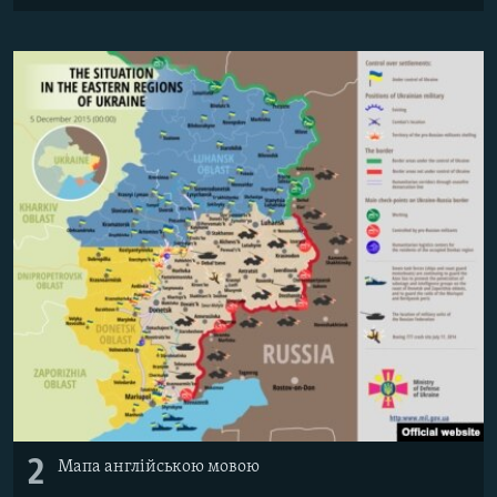
2
Мапа англійською мовою