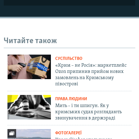
Читайте також
СУСПІЛЬСТВО
«Крим – не Росія»: маркетплейс
Ozon припинив прийом нових
замовлень на Кримському
півострові
ПРАВА ЛЮДИНИ
Мить – і ти шпигун. Як у
кримських судах розглядають
звинувачення в держзраді
ФОТОГАЛЕРЕЇ