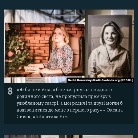
8
«Якби не війна, я б не змарнувала жодного
родинного свята, не пропустила прем’єру в
улюбленому театрі, а мої родичі та друзі могли б
додзвонитися до мене з першого разу» – Оксана
Сивак, «Ініціатива Е+»