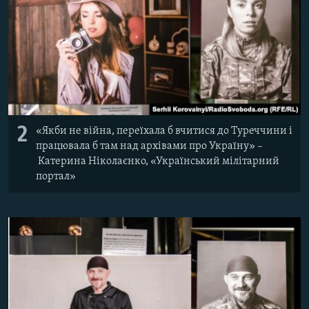
2
«Якби не війна, переїхала б вчитися до Туреччини і
працювала б там над архівами про Україну» –
Катерина Ніколаєнко, «Український мілітарний
портал»