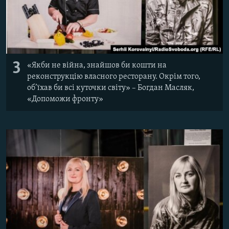
3
«Якби не війна, знайшов би кошти на
реконструкцію власного ресторану. Окрім того,
об’їхав би всі куточки світу» – Богдан Масляк,
«Допоможи фронту»