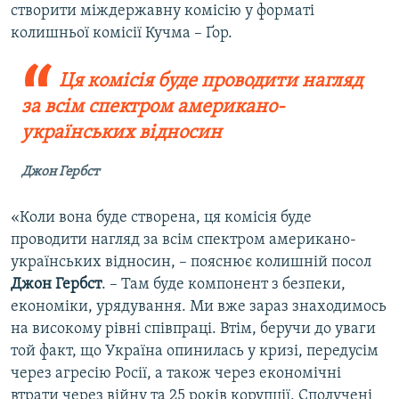
створити міждержавну комісію у форматі
колишньої комісії Кучма – Ґор.
Ця комісія буде проводити нагляд
за всім спектром американо-
українських відносин
Джон Гербст
«Коли вона буде створена, ця комісія буде
проводити нагляд за всім спектром американо-
українських відносин, – пояснює колишній посол
Джон Гербст
. – Там буде компонент з безпеки,
економіки, урядування. Ми вже зараз знаходимось
на високому рівні співпраці. Втім, беручи до уваги
той факт, що Україна опинилась у кризі, передусім
через агресію Росії, а також через економічні
втрати через війну та 25 років корупції, Сполучені