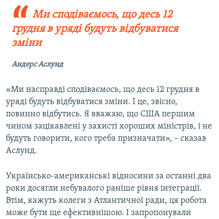
Ми сподіваємось, що десь 12
грудня в уряді будуть відбуватися
зміни
Андерс Аслунд
«Ми насправді сподіваємось, що десь 12 грудня в
уряді будуть відбуватися зміни. І це, звісно,
повинно відбутись. Я вважаю, що США першим
чином зацікавлені у захисті хороших міністрів, і не
будуть говорити, кого треба призначати», – сказав
Аслунд.
Українсько-американські відносини за останні два
роки досягли небувалого раніше рівня інтеграції.
Втім, кажуть колеги з Атлантичної ради, ця робота
може бути ще ефективнішою. І запропонували