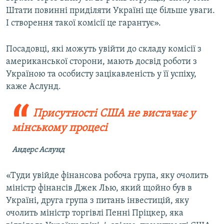
Штати повинні приділяти Україні ще більше уваги.
І створення такої комісії це гарантує».
Посадовці, які можуть увійти до складу комісії з
американської сторони, мають досвід роботи з
Україною та особисту зацікавленість у її успіху,
каже Аслунд.
Присутності США не вистачає у
мінському процесі
Андерс Аслунд
«Туди увійде фінансова робоча група, яку очолить
міністр фінансів Джек Лью, який щойно був в
Україні, друга група з питань інвестицій, яку
очолить міністр торгівлі Пенні Пріцкер, яка