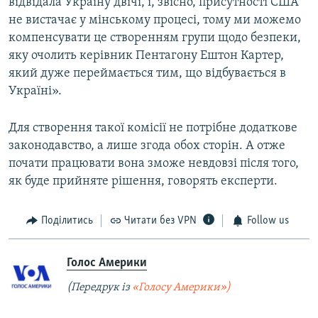
відвідала Україну двічі, і, звісно, присутності США
не вистачає у мінському процесі, тому ми можемо
компенсувати це створенням групи щодо безпеки,
яку очолить керівник Пентагону Ештон Картер,
який дуже переймається тим, що відбувається в
Україні».
Для створення такої комісії не потрібне додаткове
законодавство, а лише згода обох сторін. А отже
почати працювати вона зможе невдовзі після того,
як буде прийняте рішення, говорять експерти.
Поділитись
Читати без VPN
Follow us
Голос Америки
(Передрук із
«Голосу Америки»)