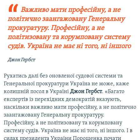
Важливо мати професійну, а не
політично заангажовану Генеральну
прокуратуру. Професійну, а не
політизовану та корумповану систему
судів. Україна не має ні того, ні іншого
Джон Гербст
Рухатись далі без оновленої судової системи та
Генеральної прокуратури Україна не може, каже
колишній посол в Україні
Джон Гербст
. «Багато
експертів із перехідних демократій вказують,
наскільки важливо мати професійну, а не політично
заангажовану Генеральну прокуратуру.
Професійну, а не політизовану та корумповану
систему судів. Україна не має ні того, ні іншого. І в
силах президента України Порошенка почати