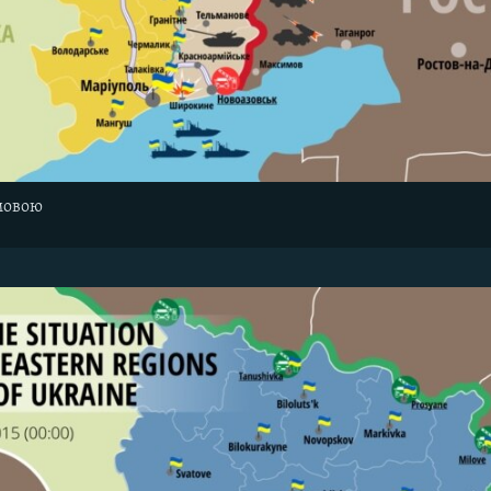
мовою