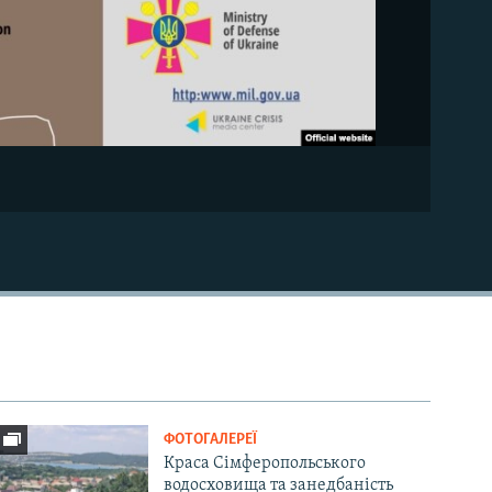
ФОТОГАЛЕРЕЇ
Краса Сімферопольського
водосховища та занедбаність