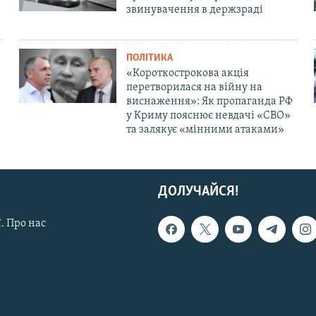
звинувачення в держзраді
ПОЛІТИКА
«Короткострокова акція
перетворилася на війну на
виснаження»: Як пропаганда РФ
у Криму пояснює невдачі «СВО»
та залякує «мінними атаками»
ДОЛУЧАЙСЯ!
. Про нас