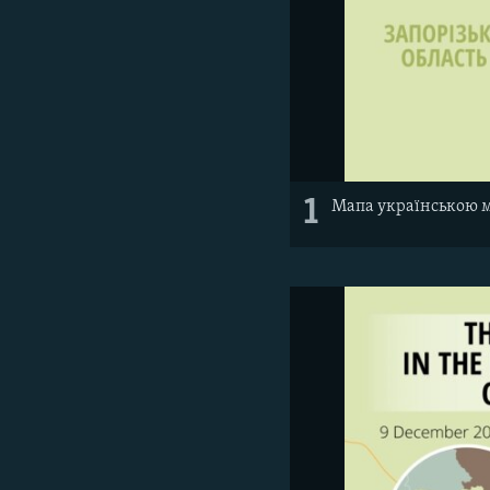
1
Мапа українською 