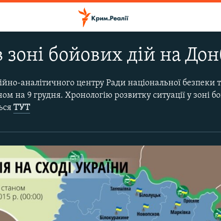
 зоні бойових дій на Дон
ійно-аналітичного центру Ради національної безпеки 
ом на 9 грудня. Хронологію розвитку ситуації у зоні бо
ться
ТУТ