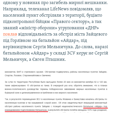
одному у новинах про загибель мирної мешканки.
Наприклад, телеканал LifeNews повідомляв, що
населений пункт обстріляли з території, буцімто
підконтрольної бійцям «Правого сектору», а так
званий «міністр оборони» угруповання «ДНР»
поклав
відповідальність за обстріл міста Зайцевого
під Горлівкою на батальйон «Айдар», під
керівництвом Сергія Мельничука. До слова, наразі
батальйоном «Айдар» у складі ЗСУ керує не Сергій
Мельничук, а Євген Пташник.