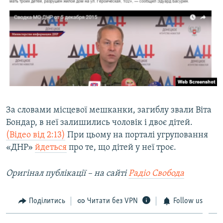
За словами місцевої мешканки, загиблу звали Віта
Бондар, в неї залишились чоловік і двоє дітей.
(Відео від 2:13)
При цьому на порталі угруповання
«ДНР»
йдеться
про те, що дітей у неї троє.
Оригінал публікації – на сайті
Радіо Свобода
Поділитись
Читати без VPN
Follow us