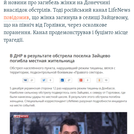
й новини про загибель жінки на Донеччині
внаслідок обстрілів. Тоді російський канал LifeNews
повідомив
, що жінка загинула в селищі Зайцевому,
що на північ від Горлівки, через осколкове
поранення. Канал продемонстрував і буцімто місце
трагедії.