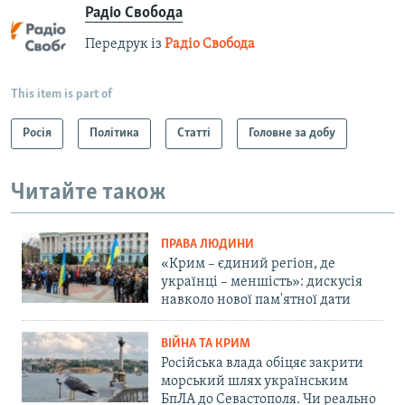
Радіо Свобода
Передрук із
Радіо Свобода
This item is part of
Росія
Політика
Статті
Головне за добу
Читайте також
ПРАВА ЛЮДИНИ
«Крим – єдиний регіон, де
українці – меншість»: дискусія
навколо нової пам'ятної дати
ВІЙНА ТА КРИМ
Російська влада обіцяє закрити
морський шлях українським
БпЛА до Севастополя. Чи реально