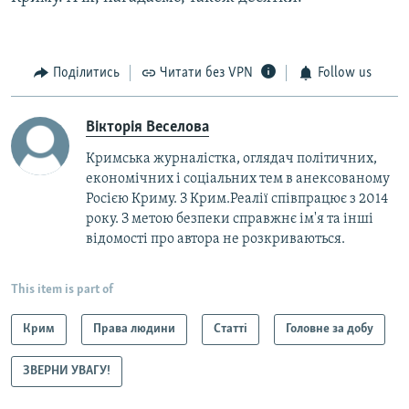
Поділитись
Читати без VPN
Follow us
Вікторія Веселова
Кримська журналістка, оглядач політичних,
економічних і соціальних тем в анексованому
Росією Криму. З Крим.Реалії співпрацює з 2014
року. З метою безпеки справжнє ім'я та інші
відомості про автора не розкриваються.
This item is part of
Крим
Права людини
Статті
Головне за добу
ЗВЕРНИ УВАГУ!