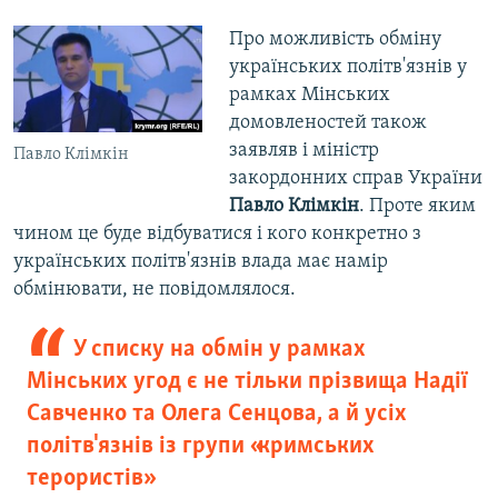
Про можливість обміну
українських політв'язнів у
рамках Мінських
домовленостей також
заявляв і міністр
Павло Клімкін
закордонних справ України
Павло Клімкін
. Проте яким
чином це буде відбуватися і кого конкретно з
українських політв'язнів влада має намір
обмінювати, не повідомлялося.
У списку на обмін у рамках
Мінських угод є не тільки прізвища Надії
Савченко та Олега Сенцова, а й усіх
політв'язнів із групи «кримських
терористів»