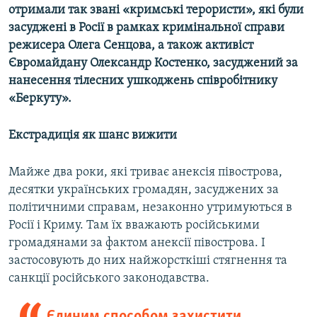
отримали так звані «кримські терористи», які були
засуджені в Росії в рамках кримінальної справи
режисера Олега Сенцова, а також активіст
Євромайдану Олександр Костенко, засуджений за
нанесення тілесних ушкоджень співробітнику
«Беркуту».
Екстрадиція як шанс вижити
Майже два роки, які триває анексія півострова,
десятки українських громадян, засуджених за
політичними справам, незаконно утримуються в
Росії і Криму. Там їх вважають російськими
громадянами за фактом анексії півострова. І
застосовують до них найжорсткіші стягнення та
санкції російського законодавства.
Єдиним способом захистити