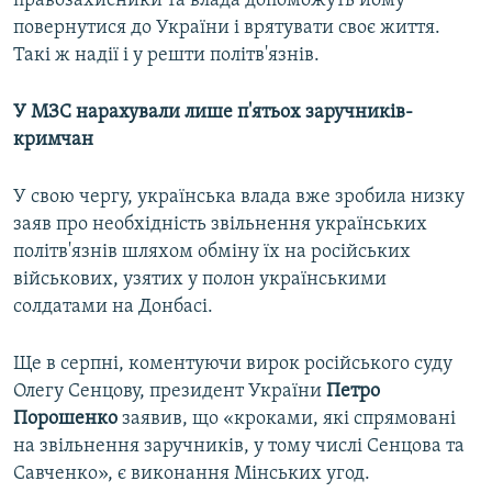
правозахисники та влада допоможуть йому
повернутися до України і врятувати своє життя.
Такі ж надії і у решти політв'язнів.
У МЗС нарахували лише п'ятьох заручників-
кримчан
У свою чергу, українська влада вже зробила низку
заяв про необхідність звільнення українських
політв'язнів шляхом обміну їх на російських
військових, узятих у полон українськими
солдатами на Донбасі.
Ще в серпні, коментуючи вирок російського суду
Олегу Сенцову, президент України
Петро
Порошенко
заявив, що «кроками, які спрямовані
на звільнення заручників, у тому числі Сенцова та
Савченко», є виконання Мінських угод.