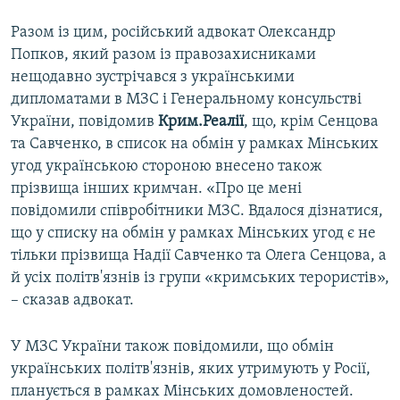
Разом із цим, російський адвокат Олександр
Попков, який разом із правозахисниками
нещодавно зустрічався з українськими
дипломатами в МЗС і Генеральному консульстві
України, повідомив
Крим.Реалії
, що, крім Сенцова
та Савченко, в список на обмін у рамках Мінських
угод українською стороною внесено також
прізвища інших кримчан. «Про це мені
повідомили співробітники МЗС. Вдалося дізнатися,
що у списку на обмін у рамках Мінських угод є не
тільки прізвища Надії Савченко та Олега Сенцова, а
й усіх політв'язнів із групи «кримських терористів»,
– сказав адвокат.
У МЗС України також повідомили, що обмін
українських політв'язнів, яких утримують у Росії,
планується в рамках Мінських домовленостей.