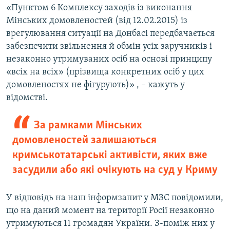
«Пунктом 6 Комплексу заходів із виконання
Мінських домовленостей (від 12.02.2015) із
врегулювання ситуації на Донбасі передбачається
забезпечити звільнення й обмін усіх заручників і
незаконно утримуваних осіб на основі принципу
«всіх на всіх» (прізвища конкретних осіб у цих
домовленостях не фігурують)» , – кажуть у
відомстві.
За рамками Мінських
домовленостей залишаються
кримськотатарські активісти, яких вже
засудили або які очікують на суд у Криму
У відповідь на наш інформзапит у МЗС повідомили,
що на даний момент на території Росії незаконно
утримуються 11 громадян України. З-поміж них у