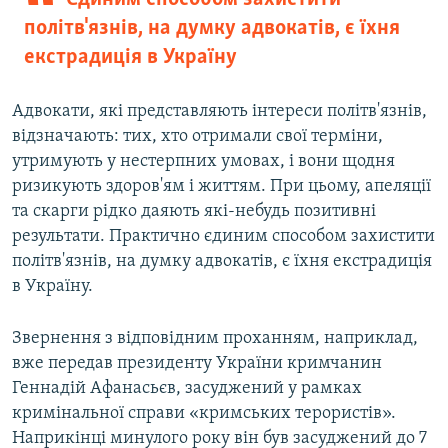
політв'язнів, на думку адвокатів, є їхня
екстрадиція в Україну
Адвокати, які представляють інтереси політв'язнів,
відзначають: тих, хто отримали свої терміни,
утримують у нестерпних умовах, і вони щодня
ризикують здоров'ям і життям. При цьому, апеляції
та скарги рідко даяють які-небудь позитивні
результати. Практично єдиним способом захистити
політв'язнів, на думку адвокатів, є їхня екстрадиція
в Україну.
Звернення з відповідним проханням, наприклад,
вже передав президенту України кримчанин
Геннадій Афанасьєв, засуджений у рамках
кримінальної справи «кримських терористів».
Наприкінці минулого року він був засуджений до 7