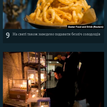
9
На святі також заведено подавати безліч солодощів