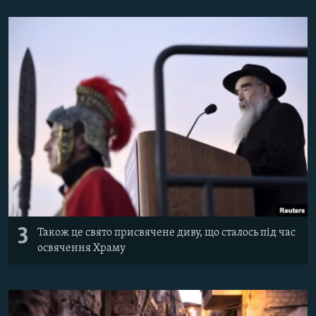
3
Також це свято присвячене диву, що сталось під час
освячення Храму