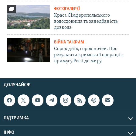
ФОТОГАЛЕРЕЇ
Краса Сімферопольського
водосховища та занедбаність
довкола
ВІЙНА ТА КРИМ
Сорок днів, сорок ночей. Про
результати кримської операції з
примусу Росії до миру
ДОЛУЧАЙСЯ!
ПІДТРИМКА
ІНФО