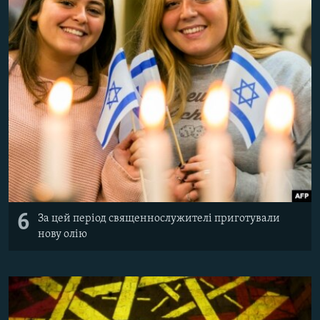
6
За цей період священнослужителі приготували
нову олію