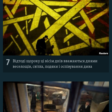
7
Відтоді щороку ці вісім днів вважаються днями
веселощів, світла, подяки і оспівування дива