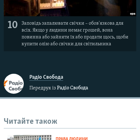
10
Заповідь запалювати свічки – обов'язкова для
всіх. Якщо у людини немає грошей, вона
повинна або зайняти їх або продати щось, щоби
купити олію або свічки для світильника
Радіо Свобода
Передрук із
Радіо Свобода
Читайте також
ПРАВА ЛЮДИНИ