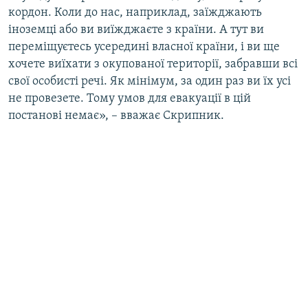
кордон. Коли до нас, наприклад, заїжджають
іноземці або ви виїжджаєте з країни. А тут ви
переміщуєтесь усередині власної країни, і ви ще
хочете виїхати з окупованої території, забравши всі
свої особисті речі. Як мінімум, за один раз ви їх усі
не провезете. Тому умов для евакуації в цій
постанові немає», – вважає Скрипник.