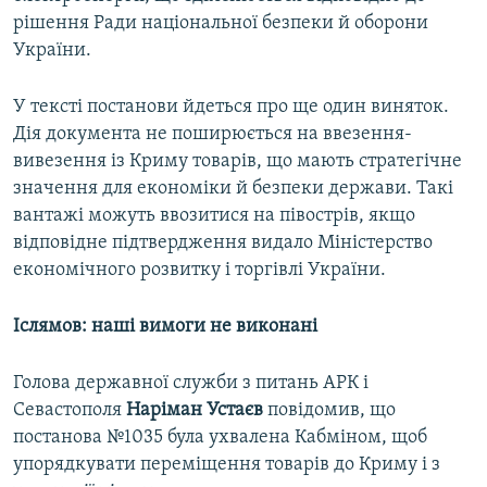
рішення Ради національної безпеки й оборони
України.
У тексті постанови йдеться про ще один виняток.
Дія документа не поширюється на ввезення-
вивезення із Криму товарів, що мають стратегічне
значення для економіки й безпеки держави. Такі
вантажі можуть ввозитися на півострів, якщо
відповідне підтвердження видало Міністерство
економічного розвитку і торгівлі України.
Іслямов: наші вимоги не виконані
Голова державної служби з питань АРК і
Севастополя
Наріман Устаєв
повідомив, що
постанова №1035 була ухвалена Кабміном, щоб
упорядкувати переміщення товарів до Криму і з