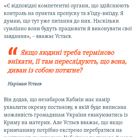
«Є відповідні компетентні органи, що здійснюють
контроль на пунктах пропуску та в'їзду-виїзду. Я
думаю, що тут уже питання до них. Наскільки
сумлінно вони будуть працювати й виконувати свої
завдання», – вважає Устаєв.
Якщо людині треба терміново
виїхати, її там переслідують, що вона,
диван із собою потягне?
Наріман Устаєв
Він додав, що незабаром Кабмін має намір
ухвалити окрему постанову, в якій буде виписана
можливість громадянам України евакуюватись із
Криму на материк. Але Устаєв вважає, що якщо
кримчанину потрібно екстрено перебратися на