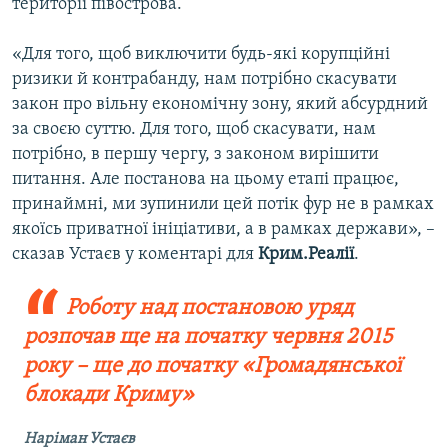
території півострова.
«Для того, щоб виключити будь-які корупційні
ризики й контрабанду, нам потрібно скасувати
закон про вільну економічну зону, який абсурдний
за своєю суттю. Для того, щоб скасувати, нам
потрібно, в першу чергу, з законом вирішити
питання. Але постанова на цьому етапі працює,
принаймні, ми зупинили цей потік фур не в рамках
якоїсь приватної ініціативи, а в рамках держави», –
сказав Устаєв у коментарі для
Крим.Реалії
.
Роботу над постановою уряд
розпочав ще на початку червня 2015
року – ще до початку «Громадянської
блокади Криму»
Наріман Устаєв