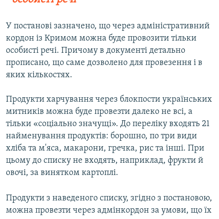
У постанові зазначено, що через адміністративний
кордон із Кримом можна буде провозити тільки
особисті речі. Причому в документі детально
прописано, що саме дозволено для провезення і в
яких кількостях.
Продукти харчування через блокпости українських
митників можна буде провезти далеко не всі, а
тільки «соціально значущі». До переліку входять 21
найменування продуктів: борошно, по три види
хліба та м'яса, макарони, гречка, рис та інші. При
цьому до списку не входять, наприклад, фрукти й
овочі, за винятком картоплі.
Продукти з наведеного списку, згідно з постановою,
можна провезти через адмінкордон за умови, що їх