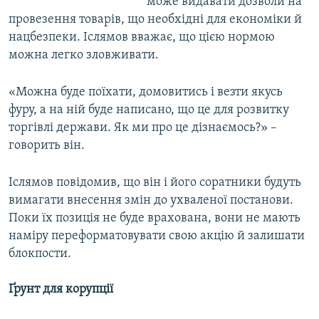
може видавати дозволи на
провезення товарів, що необхідні для економіки й
нацбезпеки. Іслямов вважає, що цією нормою
можна легко зловживати.
«Можна буде поїхати, домовитись і везти якусь
фуру, а на ній буде написано, що це для розвитку
торгівлі держави. Як ми про це дізнаємось?» –
говорить він.
Іслямов повідомив, що він і його соратники будуть
вимагати внесення змін до ухваленої постанови.
Поки їх позиція не буде врахована, вони не мають
наміру переформатовувати свою акцію й залишати
блокпости.
Ґрунт для корупції