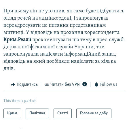
При цьому він не уточнив, як саме буде відбуватись
огляд речей на адмінкордоні, і запропонував
переадресувати це питання представникам
митниці. У відповідь на прохання кореспондента
Крим.Реалії
прокоментувати цю тему в прес-службі
Державної фіскальної служби України, там
запропонували надіслати інформаційний запит,
відповідь на який пообіцяли надіслати за кілька
днів.
Поділитись
Читати без VPN
Follow us
This item is part of
Крим
Політика
Статті
Головне за добу