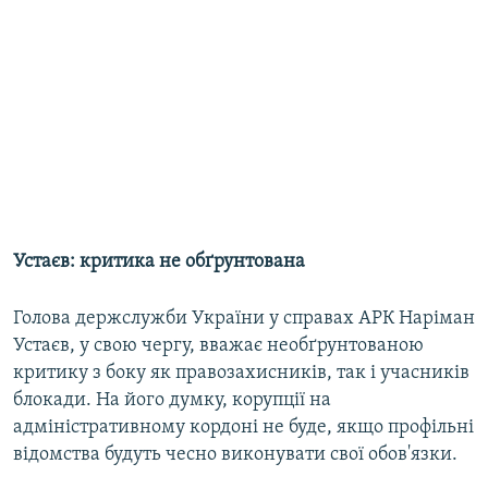
Устаєв: критика не обґрунтована
Голова держслужби України у справах АРК Наріман
Устаєв, у свою чергу, вважає необґрунтованою
критику з боку як правозахисників, так і учасників
блокади. На його думку, корупції на
адміністративному кордоні не буде, якщо профільні
відомства будуть чесно виконувати свої обов'язки.