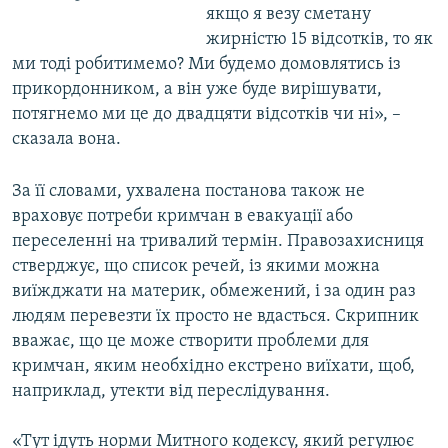
якщо я везу сметану
жирністю 15 відсотків, то як
ми тоді робитимемо? Ми будемо домовлятись із
прикордонником, а він уже буде вирішувати,
потягнемо ми це до двадцяти відсотків чи ні», –
сказала вона.
За її словами, ухвалена постанова також не
враховує потреби кримчан в евакуації або
переселенні на тривалий термін. Правозахисниця
стверджує, що список речей, із якими можна
виїжджати на материк, обмежений, і за один раз
людям перевезти їх просто не вдасться. Скрипник
вважає, що це може створити проблеми для
кримчан, яким необхідно екстрено виїхати, щоб,
наприклад, утекти від переслідування.
«Тут ідуть норми Митного кодексу, який регулює