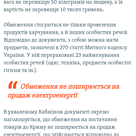
вага не перевищує 50 кілограмів на людину, а їх
вартість не перевищує 10 тисяч гривень.
Обмеження стосуються не тільки провезення
продуктів харчування, а й інших особистих речей.
Відповідно до документа, з собою можна мати
предмети, зазначені в 370 статті Митного кодексу
України. У ній перераховані 23 найменування
особистих речей (одяг, техніка, предмети особистої
гігієни та ін.).
Обмеження не поширюється на
продаж електроенергії
В ухваленому Кабміном документі окремо
наголошується, що обмеження на постачання
товарів до Криму не поширюється на продаж
електроенергії, що здійснюється відповідно до