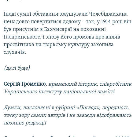
Іноді сумні обставини змушували Челебіджихана
ненадовго повертатися додому – так, у 1914 році він
був присутнім в Бахчисараї на похованні
Гаспринського, і знову його промова про вплив
просвітника на тюркську культуру захопила
слухачів.
(далі буде)
Сергій Громенко
,
кримський історик, співробітник
Українського інституту національної пам’яті
Думки, висловлені в рубриці «Погляд», передають
точку зору самих авторів і не завжди відображають
позицію редакції