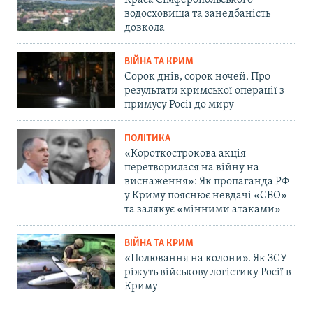
водосховища та занедбаність
довкола
ВІЙНА ТА КРИМ
Сорок днів, сорок ночей. Про
результати кримської операції з
примусу Росії до миру
ПОЛІТИКА
«Короткострокова акція
перетворилася на війну на
виснаження»: Як пропаганда РФ
у Криму пояснює невдачі «СВО»
та залякує «мінними атаками»
ВІЙНА ТА КРИМ
«Полювання на колони». Як ЗСУ
ріжуть військову логістику Росії в
Криму