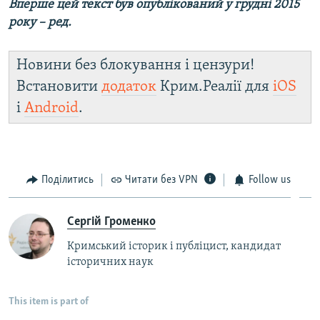
Вперше цей текст був опублікований у грудні 2015
року – ред.
Новини без блокування і цензури!
Встановити
додаток
Крим.Реалії для
iOS
і
Android
.
Поділитись
Читати без VPN
Follow us
Сергій Громенко
Кримський історик і публіцист, кандидат
історичних наук
This item is part of